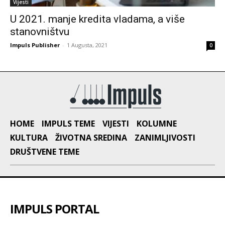
Vijesti
U 2021. manje kredita vladama, a više
stanovništvu
Impuls Publisher
-
1 Augusta, 2021
0
HOME
IMPULS TEME
VIJESTI
KOLUMNE
KULTURA
ŽIVOTNA SREDINA
ZANIMLJIVOSTI
DRUŠTVENE TEME
IMPULS PORTAL