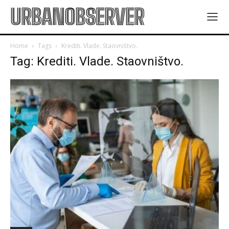
URBANOBSERVER
Home
Tags
Krediti. Vlade. Staovništvo.
Tag: Krediti. Vlade. Staovništvo.