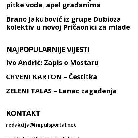
pitke vode, apel građanima
Brano Jakubović iz grupe Dubioza
kolektiv u novoj Pričaonici za mlade
NAJPOPULARNIJE VIJESTI
Ivo Andrić: Zapis o Mostaru
CRVENI KARTON – Čestitka
ZELENI TALAS – Lanac zagađenja
KONTAKT
redakcija@impulsportal.net