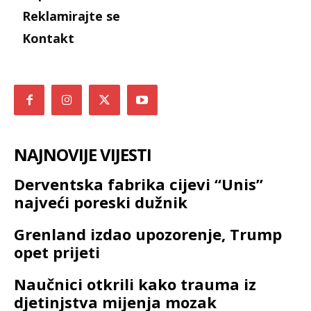
Reklamirajte se
Kontakt
NAJNOVIJE VIJESTI
Derventska fabrika cijevi “Unis”
najveći poreski dužnik
Grenland izdao upozorenje, Trump
opet prijeti
Naučnici otkrili kako trauma iz
djetinjstva mijenja mozak