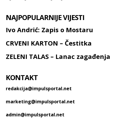
NAJPOPULARNIJE VIJESTI
Ivo Andrić: Zapis o Mostaru
CRVENI KARTON – Čestitka
ZELENI TALAS – Lanac zagađenja
KONTAKT
redakcija@impulsportal.net
marketing@impulsportal.net
admin@impulsportal.net