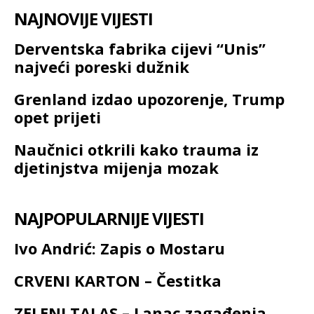
NAJNOVIJE VIJESTI
Derventska fabrika cijevi “Unis”
najveći poreski dužnik
Grenland izdao upozorenje, Trump
opet prijeti
Naučnici otkrili kako trauma iz
djetinjstva mijenja mozak
NAJPOPULARNIJE VIJESTI
Ivo Andrić: Zapis o Mostaru
CRVENI KARTON – Čestitka
ZELENI TALAS – Lanac zagađenja