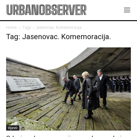
URBANOBSERVER
Home
Tags
Jasenovac. Komemoracija.
Tag: Jasenovac. Komemoracija.
Vijesti