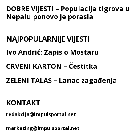
DOBRE VIJESTI – Populacija tigrova u
Nepalu ponovo je porasla
NAJPOPULARNIJE VIJESTI
Ivo Andrić: Zapis o Mostaru
CRVENI KARTON – Čestitka
ZELENI TALAS – Lanac zagađenja
KONTAKT
redakcija@impulsportal.net
marketing@impulsportal.net