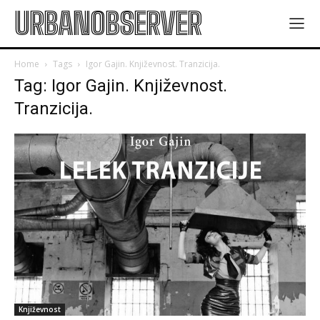
URBANOBSERVER
Home
Tags
Igor Gajin. Književnost. Tranzicija.
Tag: Igor Gajin. Književnost.
Tranzicija.
Književnost