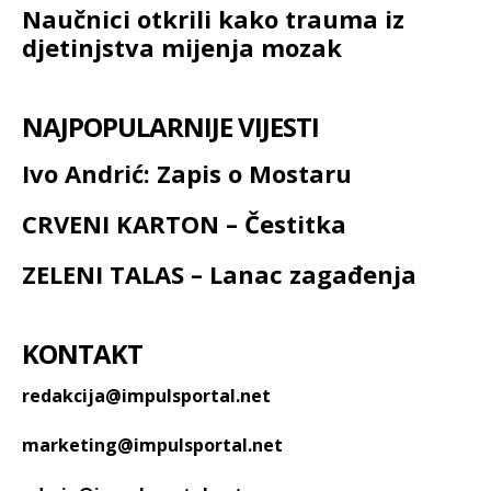
Naučnici otkrili kako trauma iz
djetinjstva mijenja mozak
NAJPOPULARNIJE VIJESTI
Ivo Andrić: Zapis o Mostaru
CRVENI KARTON – Čestitka
ZELENI TALAS – Lanac zagađenja
KONTAKT
redakcija@impulsportal.net
marketing@impulsportal.net