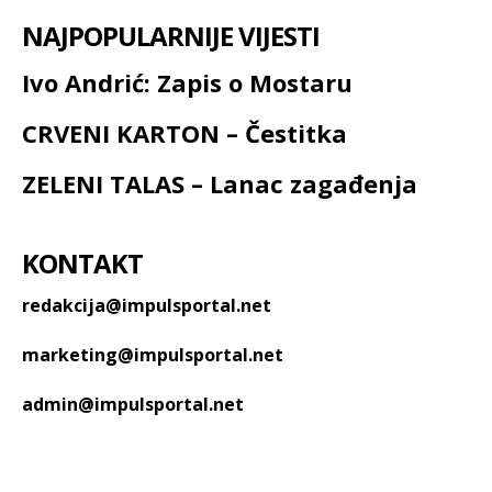
NAJPOPULARNIJE VIJESTI
Ivo Andrić: Zapis o Mostaru
CRVENI KARTON – Čestitka
ZELENI TALAS – Lanac zagađenja
KONTAKT
redakcija@impulsportal.net
marketing@impulsportal.net
admin@impulsportal.net