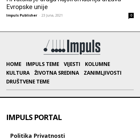
Evropske unije
Impuls Publisher
-
23 Juna, 2021
0
HOME
IMPULS TEME
VIJESTI
KOLUMNE
KULTURA
ŽIVOTNA SREDINA
ZANIMLJIVOSTI
DRUŠTVENE TEME
IMPULS PORTAL
Politika Privatnosti