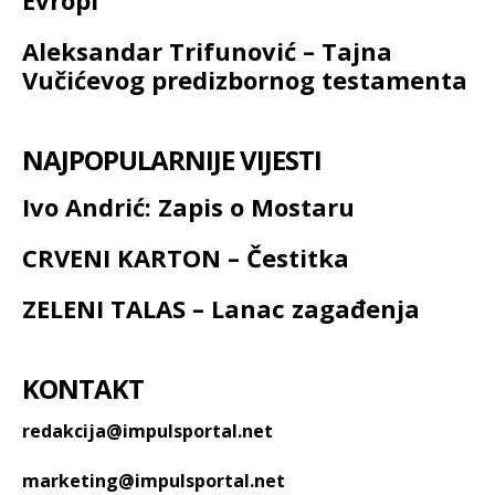
Evropi
Aleksandar Trifunović – Tajna
Vučićevog predizbornog testamenta
NAJPOPULARNIJE VIJESTI
Ivo Andrić: Zapis o Mostaru
CRVENI KARTON – Čestitka
ZELENI TALAS – Lanac zagađenja
KONTAKT
redakcija@impulsportal.net
marketing@impulsportal.net