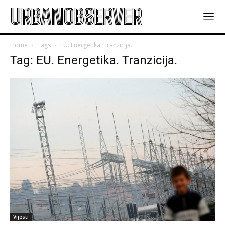
URBANOBSERVER
Home
Tags
EU. Energetika. Tranzicija.
Tag: EU. Energetika. Tranzicija.
Vijesti