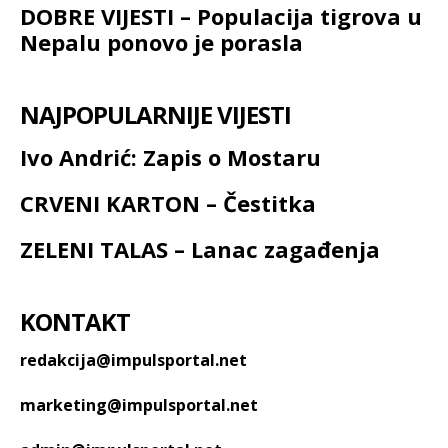
DOBRE VIJESTI – Populacija tigrova u
Nepalu ponovo je porasla
NAJPOPULARNIJE VIJESTI
Ivo Andrić: Zapis o Mostaru
CRVENI KARTON – Čestitka
ZELENI TALAS – Lanac zagađenja
KONTAKT
redakcija@impulsportal.net
marketing@impulsportal.net