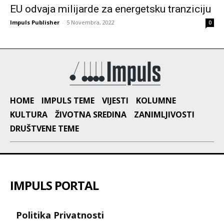
EU odvaja milijarde za energetsku tranziciju
Impuls Publisher
-
5 Novembra, 2022
0
HOME
IMPULS TEME
VIJESTI
KOLUMNE
KULTURA
ŽIVOTNA SREDINA
ZANIMLJIVOSTI
DRUŠTVENE TEME
IMPULS PORTAL
Politika Privatnosti