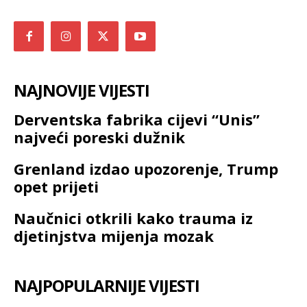
NAJNOVIJE VIJESTI
Derventska fabrika cijevi “Unis”
najveći poreski dužnik
Grenland izdao upozorenje, Trump
opet prijeti
Naučnici otkrili kako trauma iz
djetinjstva mijenja mozak
NAJPOPULARNIJE VIJESTI