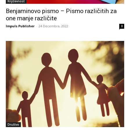
Književnost
Benjaminovo pismo – Pismo različitih za
one manje različite
Impuls Publisher
-
24 Decembra, 2022
0
Društvo