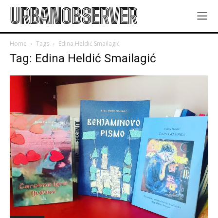
URBANOBSERVER
Home
Tags
Edina Heldić Smailagić
Tag: Edina Heldić Smailagić