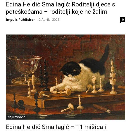
Edina Heldić Smailagić: Roditelji djece s
poteškoćama – roditelji koje ne žalim
Impuls Publisher
-
2 Aprila, 2021
0
Književnost
Edina Heldić Smailagić – 11 mišica i