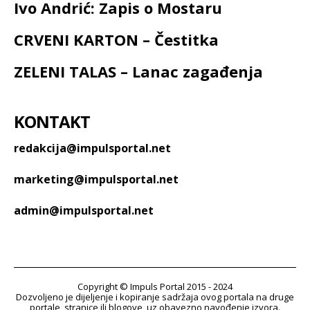
Ivo Andrić: Zapis o Mostaru
CRVENI KARTON – Čestitka
ZELENI TALAS – Lanac zagađenja
KONTAKT
redakcija@impulsportal.net
marketing@impulsportal.net
admin@impulsportal.net
Copyright © Impuls Portal 2015 - 2024
Dozvoljeno je dijeljenje i kopiranje sadržaja ovog portala na druge
portale, stranice ili blogove, uz obavezno navođenje izvora.