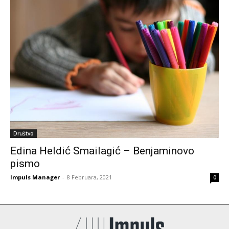
Društvo
Edina Heldić Smailagić – Benjaminovo
pismo
Impuls Manager
-
8 Februara, 2021
0