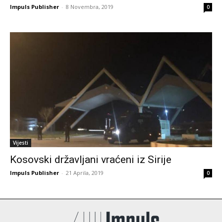
Impuls Publisher
-
8 Novembra, 2019
0
Vijesti
Kosovski državljani vraćeni iz Sirije
Impuls Publisher
-
21 Aprila, 2019
0