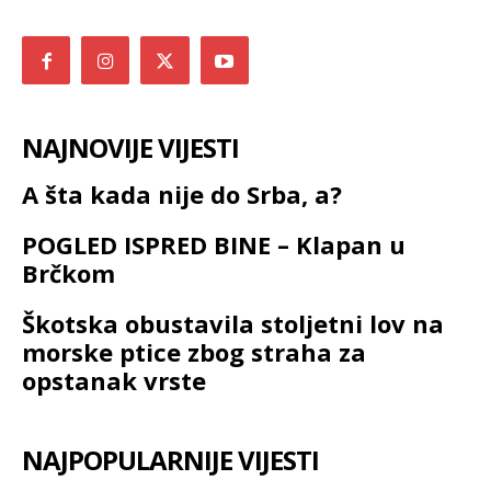
NAJNOVIJE VIJESTI
A šta kada nije do Srba, a?
POGLED ISPRED BINE – Klapan u
Brčkom
Škotska obustavila stoljetni lov na
morske ptice zbog straha za
opstanak vrste
NAJPOPULARNIJE VIJESTI