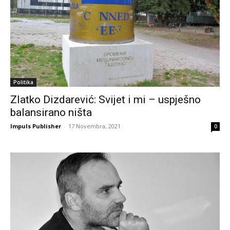
Politika
Zlatko Dizdarević: Svijet i mi – uspješno
balansirano ništa
Impuls Publisher
-
17 Novembra, 2021
0