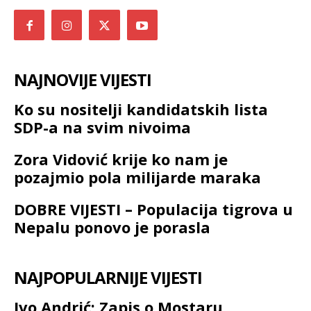
NAJNOVIJE VIJESTI
Ko su nositelji kandidatskih lista
SDP-a na svim nivoima
Zora Vidović krije ko nam je
pozajmio pola milijarde maraka
DOBRE VIJESTI – Populacija tigrova u
Nepalu ponovo je porasla
NAJPOPULARNIJE VIJESTI
Ivo Andrić: Zapis o Mostaru