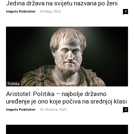
Jedina država na svijetu nazvana po ženi
Impuls Publisher
-
26 Maja, 2026
0
Politika
Aristotel: Politika – najbolje državno
uređenje je ono koje počiva na srednjoj klasi
Impuls Publisher
-
18 Oktobra, 2025
0