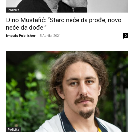
Politika
Dino Mustafić: “Staro neće da prođe, novo
neće da dođe.”
Impuls Publisher
-
5 Aprila, 2021
0
Politika