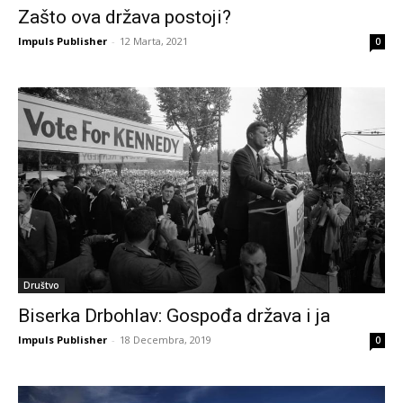
Zašto ova država postoji?
Impuls Publisher
-
12 Marta, 2021
0
Društvo
Biserka Drbohlav: Gospođa država i ja
Impuls Publisher
-
18 Decembra, 2019
0