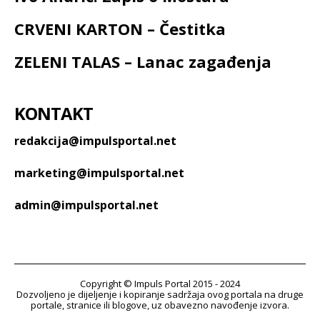
CRVENI KARTON – Čestitka
ZELENI TALAS – Lanac zagađenja
KONTAKT
redakcija@impulsportal.net
marketing@impulsportal.net
admin@impulsportal.net
Copyright © Impuls Portal 2015 - 2024
Dozvoljeno je dijeljenje i kopiranje sadržaja ovog portala na druge
portale, stranice ili blogove, uz obavezno navođenje izvora.