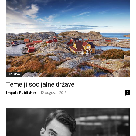
Društvo
Temelji socijalne države
Impuls Publisher
-
12 Augusta, 2019
0