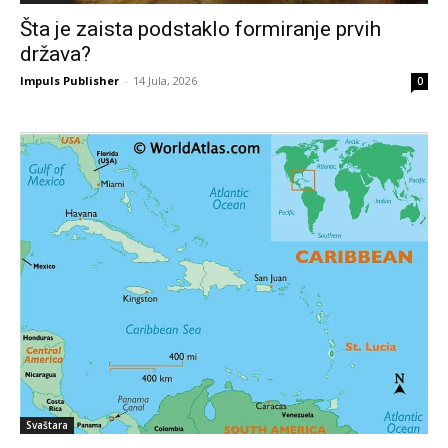
Šta je zaista podstaklo formiranje prvih
država?
Impuls Publisher
-
14 Jula, 2026
0
Svaštara