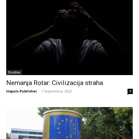
Društvo
Nemanja Rotar: Civilizacija straha
Impuls Publisher
-
7 Septembra, 2022
0