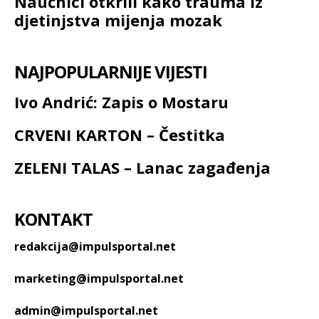
Naučnici otkrili kako trauma iz
djetinjstva mijenja mozak
NAJPOPULARNIJE VIJESTI
Ivo Andrić: Zapis o Mostaru
CRVENI KARTON – Čestitka
ZELENI TALAS – Lanac zagađenja
KONTAKT
redakcija@impulsportal.net
marketing@impulsportal.net
admin@impulsportal.net