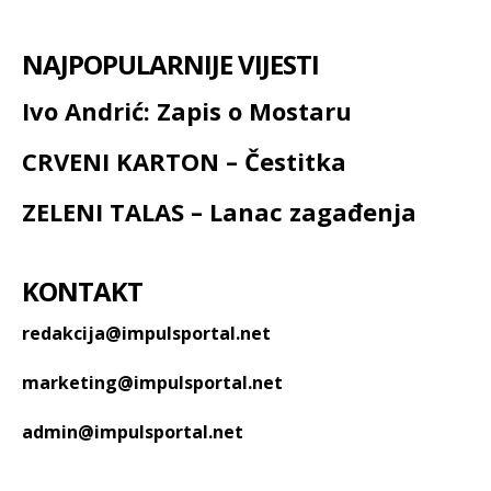
NAJPOPULARNIJE VIJESTI
Ivo Andrić: Zapis o Mostaru
CRVENI KARTON – Čestitka
ZELENI TALAS – Lanac zagađenja
KONTAKT
redakcija@impulsportal.net
marketing@impulsportal.net
admin@impulsportal.net