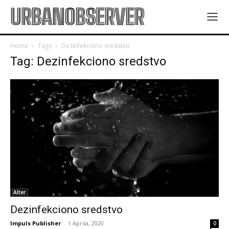
URBANOBSERVER
Home
Tags
Dezinfekciono sredstvo
Tag: Dezinfekciono sredstvo
Alter
Dezinfekciono sredstvo
Impuls Publisher
-
1 Aprila, 2020
0