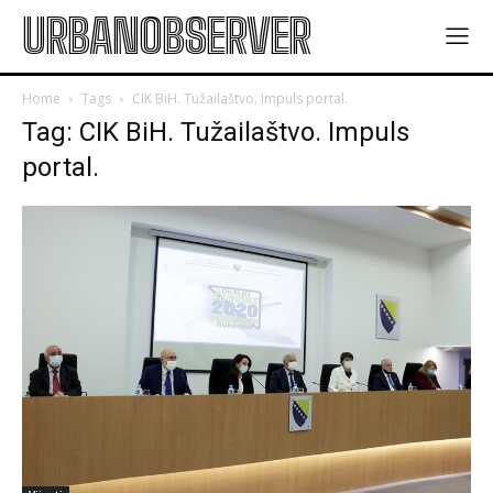
URBANOBSERVER
Home
Tags
CIK BiH. Tužailaštvo. Impuls portal.
Tag: CIK BiH. Tužailaštvo. Impuls
portal.