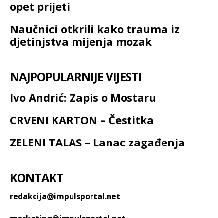
opet prijeti
Naučnici otkrili kako trauma iz
djetinjstva mijenja mozak
NAJPOPULARNIJE VIJESTI
Ivo Andrić: Zapis o Mostaru
CRVENI KARTON – Čestitka
ZELENI TALAS – Lanac zagađenja
KONTAKT
redakcija@impulsportal.net