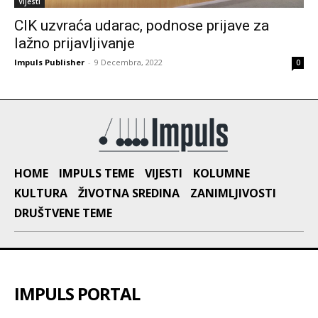
Vijesti
CIK uzvraća udarac, podnose prijave za
lažno prijavljivanje
Impuls Publisher
-
9 Decembra, 2022
0
HOME
IMPULS TEME
VIJESTI
KOLUMNE
KULTURA
ŽIVOTNA SREDINA
ZANIMLJIVOSTI
DRUŠTVENE TEME
IMPULS PORTAL