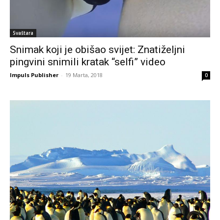
Svaštara
Snimak koji je obišao svijet: Znatiželjni
pingvini snimili kratak “selfi” video
Impuls Publisher
-
19 Marta, 2018
0