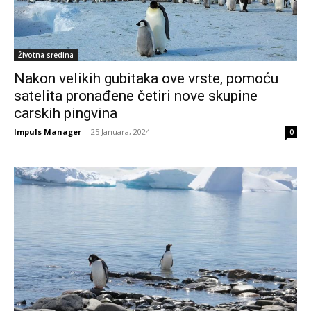
Životna sredina
Nakon velikih gubitaka ove vrste, pomoću
satelita pronađene četiri nove skupine
carskih pingvina
Impuls Manager
-
25 Januara, 2024
0