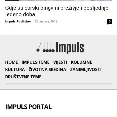
Gdje su carski pingvini preživjeli posljednje
ledeno doba
Impuls Publisher
-
12 Januara, 2016
0
HOME
IMPULS TEME
VIJESTI
KOLUMNE
KULTURA
ŽIVOTNA SREDINA
ZANIMLJIVOSTI
DRUŠTVENE TEME
IMPULS PORTAL