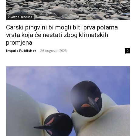
Životna sredina
Carski pingvini bi mogli biti prva polarna
vrsta koja će nestati zbog klimatskih
promjena
Impuls Publisher
-
26 Augusta, 2023
0