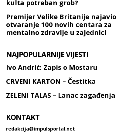
kulta potreban grob?
Premijer Velike Britanije najavio
otvaranje 100 novih centara za
mentalno zdravlje u zajednici
NAJPOPULARNIJE VIJESTI
Ivo Andrić: Zapis o Mostaru
CRVENI KARTON – Čestitka
ZELENI TALAS – Lanac zagađenja
KONTAKT
redakcija@impulsportal.net