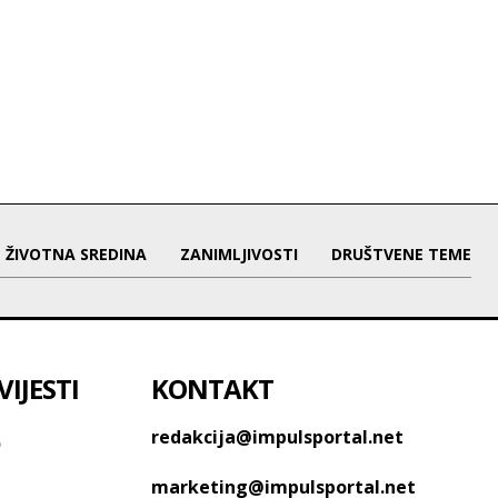
ŽIVOTNA SREDINA
ZANIMLJIVOSTI
DRUŠTVENE TEME
IJESTI
KONTAKT
o
redakcija@impulsportal.net
marketing@impulsportal.net