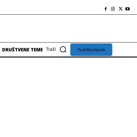
DRUŠTVENE TEME
Traži
Podržite Impuls