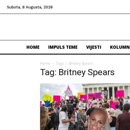
Subota, 8 Augusta, 2026
HOME
IMPULS TEME
VIJESTI
KOLUMN
Home
Tags
Britney Spears
Tag: Britney Spears