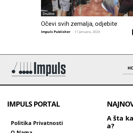
Društvo
Očevi svih zemalja, odjebite
Impuls Publisher
-
11 Januara, 2024
H
IMPULS PORTAL
NAJNOVI
A šta ka
Politika Privatnosti
a?
O Nama