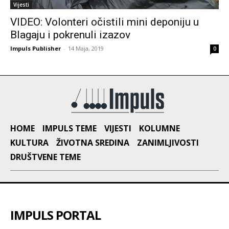
Vijesti
VIDEO: Volonteri očistili mini deponiju u
Blagaju i pokrenuli izazov
Impuls Publisher
-
14 Maja, 2019
0
HOME
IMPULS TEME
VIJESTI
KOLUMNE
KULTURA
ŽIVOTNA SREDINA
ZANIMLJIVOSTI
DRUŠTVENE TEME
IMPULS PORTAL