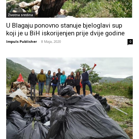
Životna sredina
U Blagaju ponovno stanuje bjeloglavi sup
koji je u BiH iskorijenjen prije dvije godine
Impuls Publisher
-
8 Maja, 2020
0