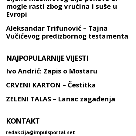
mogle rasti zbog vrućina i suše u
Evropi
Aleksandar Trifunović – Tajna
Vučićevog predizbornog testamenta
NAJPOPULARNIJE VIJESTI
Ivo Andrić: Zapis o Mostaru
CRVENI KARTON – Čestitka
ZELENI TALAS – Lanac zagađenja
KONTAKT
redakcija@impulsportal.net