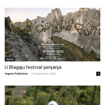
Vijesti
U Blagaju festival penjanja
Impuls Publisher
-
14 Septembra, 2022
0