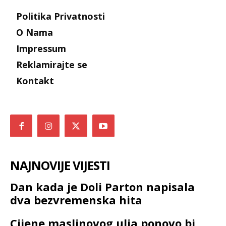
Politika Privatnosti
O Nama
Impressum
Reklamirajte se
Kontakt
NAJNOVIJE VIJESTI
Dan kada je Doli Parton napisala
dva bezvremenska hita
Cijene maslinovog ulja ponovo bi