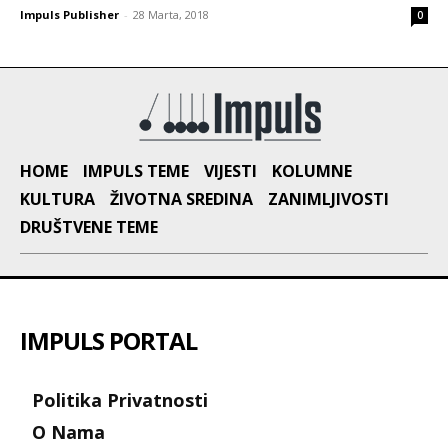
Impuls Publisher
-
28 Marta, 2018
0
HOME
IMPULS TEME
VIJESTI
KOLUMNE
KULTURA
ŽIVOTNA SREDINA
ZANIMLJIVOSTI
DRUŠTVENE TEME
IMPULS PORTAL
Politika Privatnosti
O Nama