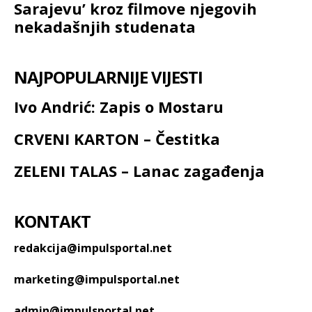
Sarajevu’ kroz filmove njegovih
nekadašnjih studenata
NAJPOPULARNIJE VIJESTI
Ivo Andrić: Zapis o Mostaru
CRVENI KARTON – Čestitka
ZELENI TALAS – Lanac zagađenja
KONTAKT
redakcija@impulsportal.net
marketing@impulsportal.net
admin@impulsportal.net