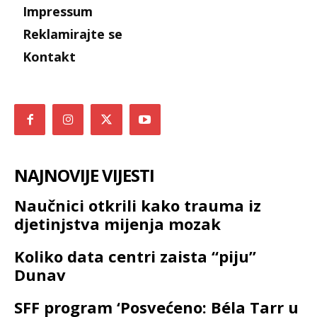
Impressum
Reklamirajte se
Kontakt
NAJNOVIJE VIJESTI
Naučnici otkrili kako trauma iz
djetinjstva mijenja mozak
Koliko data centri zaista “piju”
Dunav
SFF program ‘Posvećeno: Béla Tarr u