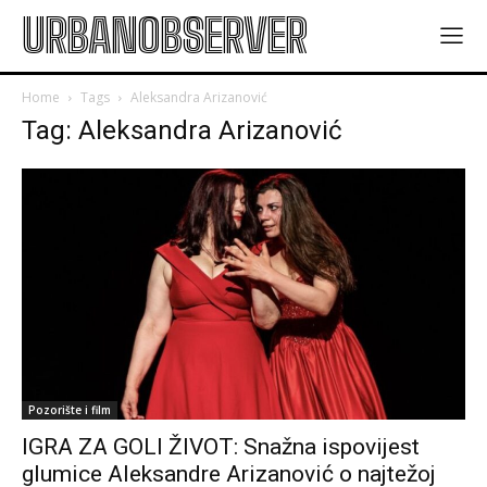
URBANOBSERVER
Home
Tags
Aleksandra Arizanović
Tag: Aleksandra Arizanović
Pozorište i film
IGRA ZA GOLI ŽIVOT: Snažna ispovijest
glumice Aleksandre Arizanović o najtežoj