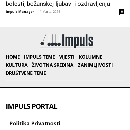
bolesti, božanskoj ljubavi i ozdravljenju
Impuls Manager
-
11 Marta, 2025
0
HOME
IMPULS TEME
VIJESTI
KOLUMNE
KULTURA
ŽIVOTNA SREDINA
ZANIMLJIVOSTI
DRUŠTVENE TEME
IMPULS PORTAL
Politika Privatnosti