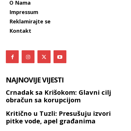
O Nama
Impressum
Reklamirajte se
Kontakt
NAJNOVIJE VIJESTI
Crnadak sa Krišokom: Glavni cilj
obračun sa korupcijom
Kritično u Tuzli: Presušuju izvori
pitke vode, apel građanima