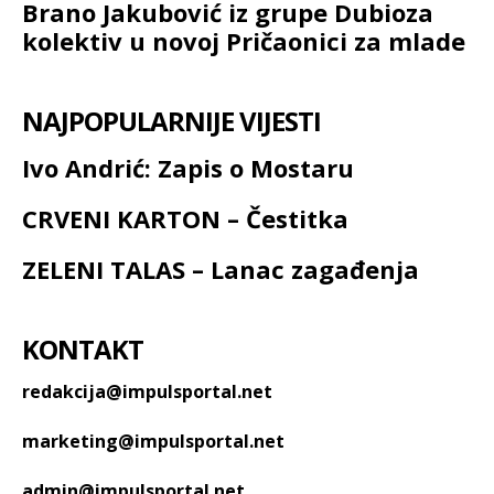
Brano Jakubović iz grupe Dubioza
kolektiv u novoj Pričaonici za mlade
NAJPOPULARNIJE VIJESTI
Ivo Andrić: Zapis o Mostaru
CRVENI KARTON – Čestitka
ZELENI TALAS – Lanac zagađenja
KONTAKT
redakcija@impulsportal.net
marketing@impulsportal.net
admin@impulsportal.net