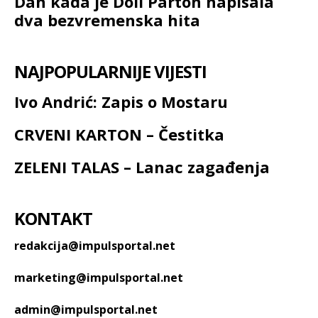
Dan kada je Doli Parton napisala
dva bezvremenska hita
NAJPOPULARNIJE VIJESTI
Ivo Andrić: Zapis o Mostaru
CRVENI KARTON – Čestitka
ZELENI TALAS – Lanac zagađenja
KONTAKT
redakcija@impulsportal.net
marketing@impulsportal.net
admin@impulsportal.net