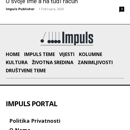
U svoje ime a na tuđi račun
Impuls Publisher
-
1 Februara, 2020
0
HOME
IMPULS TEME
VIJESTI
KOLUMNE
KULTURA
ŽIVOTNA SREDINA
ZANIMLJIVOSTI
DRUŠTVENE TEME
IMPULS PORTAL
Politika Privatnosti