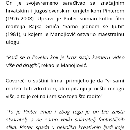
On je svojevremeno sarađivao sa značajnim
hrvatskim i jugoslovenskim umjetnikom Pinterom
(1926-2008). Upravo je Pinter snimao kultni film
reditelja Rajka Grlića “Samo jednom se ljubi”
(1981), u kojem je Manojlović ostvario maestralnu
ulogu.
“Radi se o čoveku koji je kroz svoju kameru video
više od drugih”
, rekao je Manojlović.
Govoreći o suštini filma, primijetio je da “vi sami
možete biti vrlo dobri, ali u pitanju je nešto mnogo
više, a to je celina i smisao toga što radite”.
“To je Pinter imao i zbog toga je on bio zaista
stvaratelj, a ne samo veliki snimatelj fantastičnih
slika. Pinter spada u nekoliko kreativnih ljudi koje