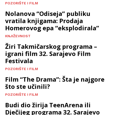
POZORIŠTE I FILM
Nolanova “Odiseja” publiku
vratila knjigama: Prodaja
Homerovog epa “eksplodirala”
KNJIŽEVNOST
Žiri Takmičarskog programa –
igrani film 32. Sarajevo Film
Festivala
POZORIŠTE I FILM
Film “The Drama”: Šta je najgore
što ste učinili?
POZORIŠTE I FILM
Budi dio žirija TeenArena ili
Dječijeg programa 32. Sarajevo