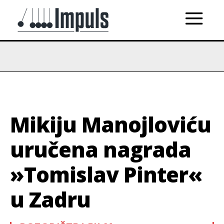
Mikiju Manojloviću
uručena nagrada
»Tomislav Pinter«
u Zadru