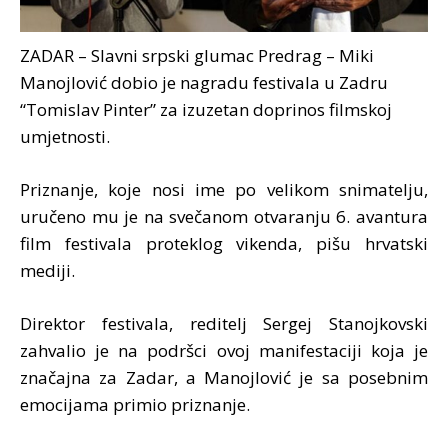
ZADAR – Slavni srpski glumac Predrag – Miki
Manojlović dobio je nagradu festivala u Zadru
“Tomislav Pinter” za izuzetan doprinos filmskoj
umjetnosti.
Priznanje, koje nosi ime po velikom snimatelju,
uručeno mu je na svečanom otvaranju 6. avantura
film festivala proteklog vikenda, pišu hrvatski
mediji.
Direktor festivala, reditelj Sergej Stanojkovski
zahvalio je na podršci ovoj manifestaciji koja je
značajna za Zadar, a Manojlović je sa posebnim
emocijama primio priznanje.