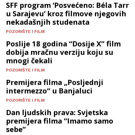
SFF program ‘Posvećeno: Béla Tarr
u Sarajevu’ kroz filmove njegovih
nekadašnjih studenata
POZORIŠTE I FILM
Poslije 18 godina “Dosije X” film
dobija mračnu verziju koju su
mnogi čekali
POZORIŠTE I FILM
Premijera filma „Posljednji
intermezzo“ u Banjaluci
POZORIŠTE I FILM
Dan ljudskih prava: Svjetska
premijera filma “Imamo samo
sebe”