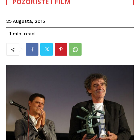
POZORIŠTE I FILM
25 Augusta, 2015
read
1
min.