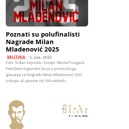
Poznati su polufinalisti
Nagrade Milan
Mladenović 2025
MUZIKA
2 Jula, 2025
Foto: Srđan Vejvoda / Dizajn: Nikola Puzigaća
Petočlani regionalni žiri je u prvom krugu
glasanja za Nagradu Milan Mladenović 2025
izdvojio 42 pjesme od 158 validnih...