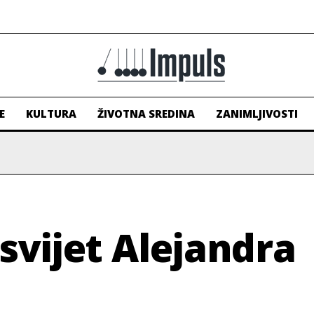
E
KULTURA
ŽIVOTNA SREDINA
ZANIMLJIVOSTI
svijet Alejandra