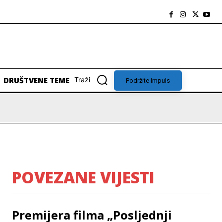
DRUŠTVENE TEME
Traži
Podržite Impuls
POVEZANE VIJESTI
Premijera filma „Posljednji