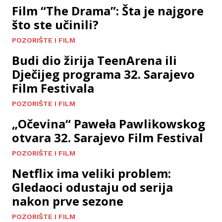
Film “The Drama”: Šta je najgore
što ste učinili?
POZORIŠTE I FILM
Budi dio žirija TeenArena ili
Dječijeg programa 32. Sarajevo
Film Festivala
POZORIŠTE I FILM
„Očevina“ Paweła Pawlikowskog
otvara 32. Sarajevo Film Festival
POZORIŠTE I FILM
Netflix ima veliki problem:
Gledaoci odustaju od serija
nakon prve sezone
POZORIŠTE I FILM