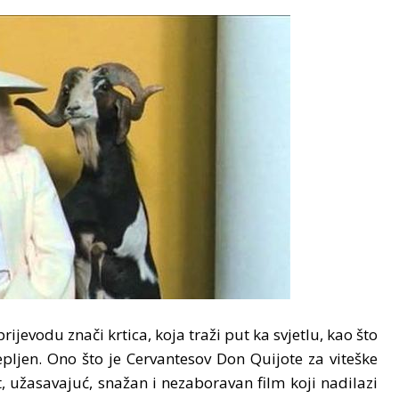
 prijevodu znači krtica, koja traži put ka svjetlu, kao što
jepljen. Ono što je Cervantesov Don Quijote za viteške
, užasavajuć, snažan i nezaboravan film koji nadilazi