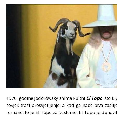
1970. godine Jodorowsky snima kultni
El Topo
, što u
čovjek traži prosvjetljenje, a kad ga nađe biva zasli
romane, to je El Topo za vesterne. El Topo je duhovit