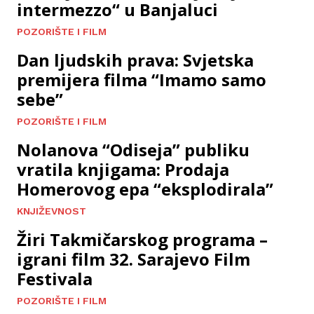
intermezzo“ u Banjaluci
POZORIŠTE I FILM
Dan ljudskih prava: Svjetska
premijera filma “Imamo samo
sebe”
POZORIŠTE I FILM
Nolanova “Odiseja” publiku
vratila knjigama: Prodaja
Homerovog epa “eksplodirala”
KNJIŽEVNOST
Žiri Takmičarskog programa –
igrani film 32. Sarajevo Film
Festivala
POZORIŠTE I FILM