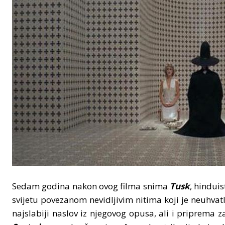
Sedam godina nakon ovog filma snima
Tusk
, hinduis
svijetu povezanom nevidljivim nitima koji je neuhva
najslabiji naslov iz njegovog opusa, ali i priprema z