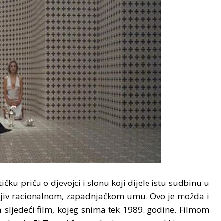
tičku priču o djevojci i slonu koji dijele istu sudbinu u
tljiv racionalnom, zapadnjačkom umu. Ovo je možda i
a sljedeći film, kojeg snima tek 1989. godine. Filmom