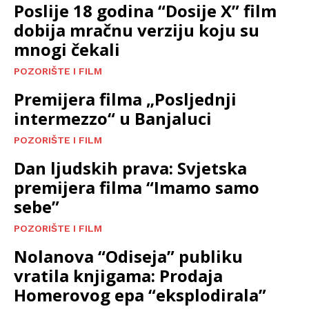
Poslije 18 godina “Dosije X” film
dobija mračnu verziju koju su
mnogi čekali
POZORIŠTE I FILM
Premijera filma „Posljednji
intermezzo“ u Banjaluci
POZORIŠTE I FILM
Dan ljudskih prava: Svjetska
premijera filma “Imamo samo
sebe”
POZORIŠTE I FILM
Nolanova “Odiseja” publiku
vratila knjigama: Prodaja
Homerovog epa “eksplodirala”