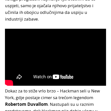
uspjeti, samo je ojačala njihovo prijateljstvo i
učinila ih obojicu odlučnijima da uspiju u
industriji zabave.
Dokaz za to stiže vrlo brzo – Hackman seli u New
York, gdje postaje cimer sa trećom legendom
Robertom Duvallom
. Nastupali su u raznim
predstavama, dok Hackman nije dobio ulogu u