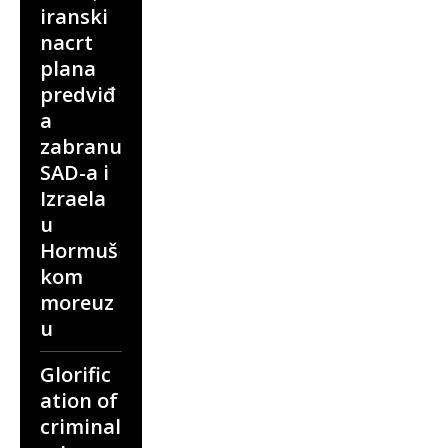
iranski
nacrt
plana
predviđ
a
zabranu
SAD-a i
Izraela
u
Hormuš
kom
moreuz
u
Glorific
ation of
criminal