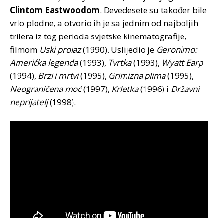
Clintom Eastwoodom
. Devedesete su također bile
vrlo plodne, a otvorio ih je sa jednim od najboljih
trilera iz tog perioda svjetske kinematografije,
filmom
Uski prolaz
(1990). Uslijedio je
Geronimo:
Američka legenda
(1993),
Tvrtka
(1993),
Wyatt Earp
(1994),
Brzi i mrtvi
(1995),
Grimizna plima
(1995),
Neograničena moć
(1997),
Krletka
(1996) i
Državni
neprijatelj
(1998).