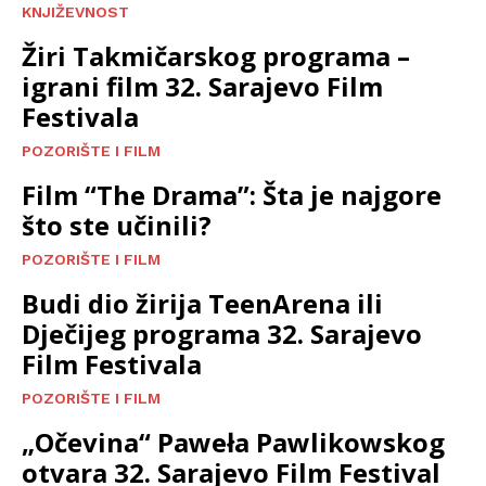
KNJIŽEVNOST
Žiri Takmičarskog programa –
igrani film 32. Sarajevo Film
Festivala
POZORIŠTE I FILM
Film “The Drama”: Šta je najgore
što ste učinili?
POZORIŠTE I FILM
Budi dio žirija TeenArena ili
Dječijeg programa 32. Sarajevo
Film Festivala
POZORIŠTE I FILM
„Očevina“ Paweła Pawlikowskog
otvara 32. Sarajevo Film Festival