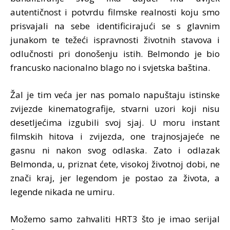
autentičnost i potvrdu filmske realnosti koju smo
prisvajali na sebe identificirajući se s glavnim
junakom te težeći ispravnosti životnih stavova i
odlučnosti pri donošenju istih. Belmondo je bio
francusko nacionalno blago no i svjetska baština.
Žal je tim veća jer nas pomalo napuštaju istinske
zvijezde kinematografije, stvarni uzori koji nisu
desetljećima izgubili svoj sjaj. U moru instant
filmskih hitova i zvijezda, one trajnosjajeće ne
gasnu ni nakon svog odlaska. Zato i odlazak
Belmonda, u, priznat ćete, visokoj životnoj dobi, ne
znači kraj, jer legendom je postao za života, a
legende nikada ne umiru.
Možemo samo zahvaliti HRT3 što je imao serijal