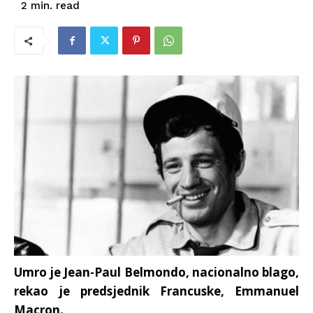
read
2
min.
Umro je Jean-Paul Belmondo, nacionalno blago,
rekao je predsjednik Francuske, Emmanuel
Macron.