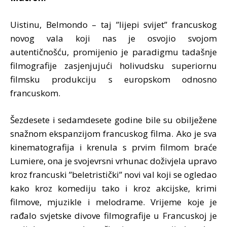
Uistinu, Belmondo – taj ”lijepi svijet” francuskog
novog vala koji nas je osvojio svojom
autentičnošću, promijenio je paradigmu tadašnje
filmografije zasjenjujući holivudsku superiornu
filmsku produkciju s europskom odnosno
francuskom.
Šezdesete i sedamdesete godine bile su obilježene
snažnom ekspanzijom francuskog filma. Ako je sva
kinematografija i krenula s prvim filmom braće
Lumiere, ona je svojevrsni vrhunac doživjela upravo
kroz francuski ”beletristički” novi val koji se ogledao
kako kroz komediju tako i kroz akcijske, krimi
filmove, mjuzikle i melodrame. Vrijeme koje je
rađalo svjetske divove filmografije u Francuskoj je