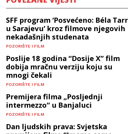
SFF program ‘Posvećeno: Béla Tarr
u Sarajevu’ kroz filmove njegovih
nekadašnjih studenata
POZORIŠTE I FILM
Poslije 18 godina “Dosije X” film
dobija mračnu verziju koju su
mnogi čekali
POZORIŠTE I FILM
Premijera filma „Posljednji
intermezzo“ u Banjaluci
POZORIŠTE I FILM
Dan ljudskih prava: Svjetska