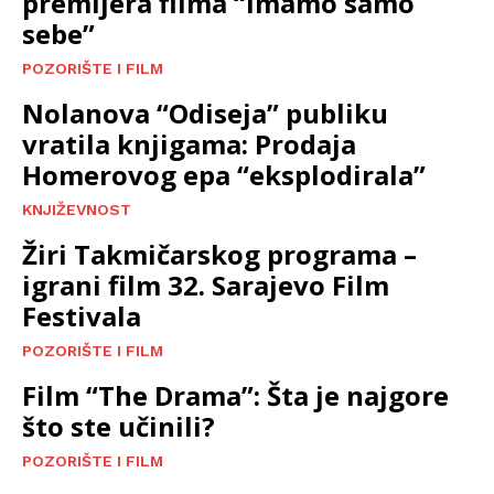
premijera filma “Imamo samo
sebe”
POZORIŠTE I FILM
Nolanova “Odiseja” publiku
vratila knjigama: Prodaja
Homerovog epa “eksplodirala”
KNJIŽEVNOST
Žiri Takmičarskog programa –
igrani film 32. Sarajevo Film
Festivala
POZORIŠTE I FILM
Film “The Drama”: Šta je najgore
što ste učinili?
POZORIŠTE I FILM