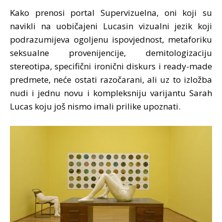
Kako prenosi portal Supervizuelna, oni koji su
navikli na uobičajeni Lucasin vizualni jezik koji
podrazumijeva ogoljenu ispovjednost, metaforiku
seksualne provenijencije, demitologizaciju
stereotipa, specifični ironični diskurs i ready-made
predmete, neće ostati razočarani, ali uz to izložba
nudi i jednu novu i kompleksniju varijantu Sarah
Lucas koju još nismo imali prilike upoznati.