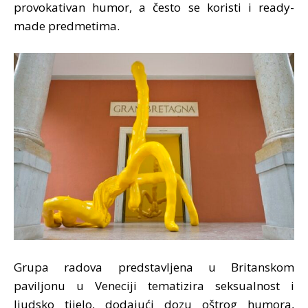
provokativan humor, a često se koristi i ready-
made predmetima.
Grupa radova predstavljena u Britanskom
paviljonu u Veneciji tematizira seksualnost i
ljudsko tijelo, dodajući dozu oštrog humora,