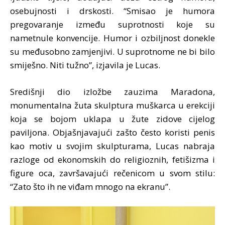
osebujnosti i drskosti. “Smisao je humora
pregovaranje između suprotnosti koje su
nametnule konvencije. Humor i ozbiljnost donekle
su međusobno zamjenjivi. U suprotnome ne bi bilo
smiješno. Niti tužno”, izjavila je Lucas.
Središnji dio izložbe zauzima Maradona,
monumentalna žuta skulptura muškarca u erekciji
koja se bojom uklapa u žute zidove cijelog
paviljona. Objašnjavajući zašto često koristi penis
kao motiv u svojim skulpturama, Lucas nabraja
razloge od ekonomskih do religioznih, fetišizma i
figure oca, završavajući rečenicom u svom stilu:
“Zato što ih ne viđam mnogo na ekranu”.