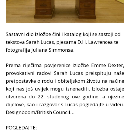
Sastavni dio izložbe čini i katalog koji se sastoji od
tekstova Sarah Lucas, pjesama D.H. Lawrencea te
fotografija Juliana Simmonsa.
Prema riječima povjerenice izložbe Emme Dexter,
provokativni radovi Sarah Lucas preispituju naše
pretpostavke o rodu i obiteljskom životu na načine
koji nas još uvijek mogu iznenaditi. Izložba ostaje
otvorena do 22. studenog ove godine, a njezine
dijelove, kao i razgovor s Lucas pogledajte u videu.
Designboom/British Council…
POGLEDAJTE: