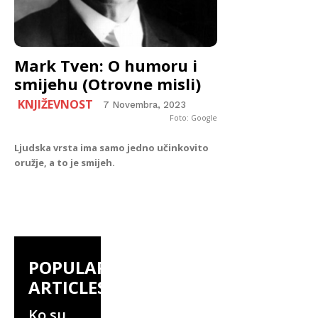
Mark Tven: O humoru i
smijehu (Otrovne misli)
KNJIŽEVNOST
7 Novembra, 2023
Foto: Google
Ljudska vrsta ima samo jedno učinkovito
oružje, a to je smijeh.
POPULAR
ARTICLES
Ko su