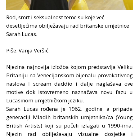
Rod, smrt i seksualnost teme su koje već
desetljećima obilježavaju rad britanske umjetnice
Sarah Lucas.
Piše: Vanja Veršić
Njezina najnovija izložba kojom predstavlja Veliku
Britaniju na Venecijanskom bijenalu provokativnog
naslova I scream daddio i dalje naglašava ove
motive dok istovremeno naznačava novu fazu u
Lucasinom umjetničkom jeziku.
Sarah Lucas rođena je 1962. godine, a pripada
generaciji Mladih britanskih umjetnika/ca (Young
British Artists) koji su počeli izlagati u 1990-ima.
Njezin rad obilježavaju vizualne dosjetke i