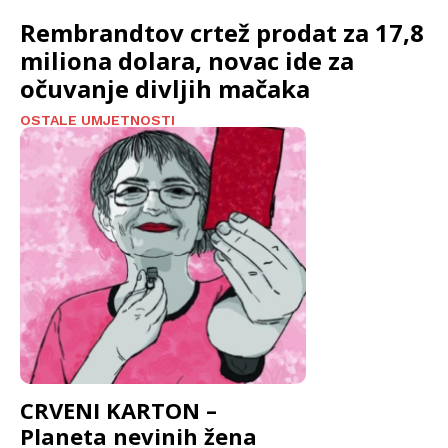
Rembrandtov crtež prodat za 17,8
miliona dolara, novac ide za
očuvanje divljih mačaka
OSTALE UMJETNOSTI
CRVENI KARTON –
Planeta nevinih žena