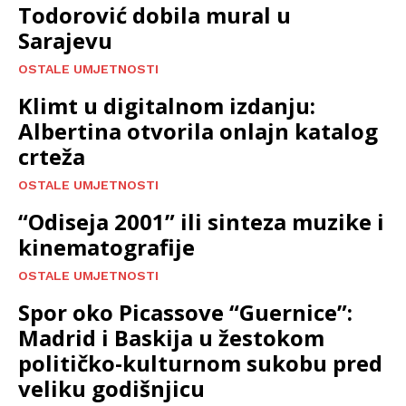
Todorović dobila mural u
Sarajevu
OSTALE UMJETNOSTI
Klimt u digitalnom izdanju:
Albertina otvorila onlajn katalog
crteža
OSTALE UMJETNOSTI
“Odiseja 2001” ili sinteza muzike i
kinematografije
OSTALE UMJETNOSTI
Spor oko Picassove “Guernice”:
Madrid i Baskija u žestokom
političko-kulturnom sukobu pred
veliku godišnjicu