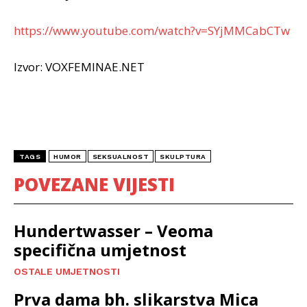
https://www.youtube.com/watch?v=SYjMMCabCTw
Izvor: VOXFEMINAE.NET
TAGS
HUMOR
SEKSUALNOST
SKULPTURA
POVEZANE VIJESTI
Hundertwasser – Veoma
specifična umjetnost
OSTALE UMJETNOSTI
Prva dama bh. slikarstva Mica