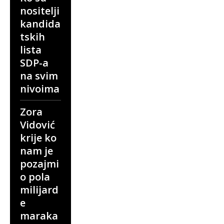
nositelji
kandida
tskih
lista
SDP-a
na svim
nivoima
Zora
Vidović
krije ko
nam je
pozajmi
o pola
milijard
e
maraka