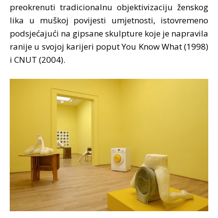
preokrenuti tradicionalnu objektivizaciju ženskog
lika u muškoj povijesti umjetnosti, istovremeno
podsjećajući na gipsane skulpture koje je napravila
ranije u svojoj karijeri poput You Know What (1998)
i CNUT (2004).