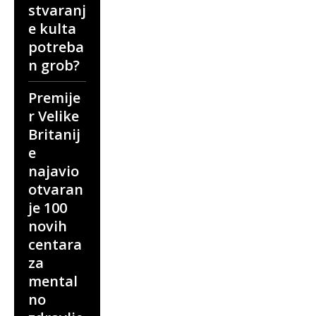
stvaranj
e kulta
potreba
n grob?
Premije
r Velike
Britanij
e
najavio
otvaran
je 100
novih
centara
za
mental
no