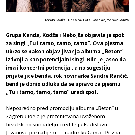
Kanda Kodža i Nebojša/ Foto: Radislav Jovanov Gonzo
Grupa Kanda, Kodža i Nebojša objavila je spot
za singl „Tu i tamo, tamo, tamo“. Ova pjesma
ubrzo se nakon objavljivanja albuma „Beton“
izdvojila kao potencijalni singl. Bilo je jasno da
ima i koncertni potencijal, a na sugestiju
prijateljice benda, rok novinarke Sandre Rančić,
bend je donio odluku da se upravo za pjesmu
„Tu i tamo, tamo, tamo“ uradi spot.
Neposredno pred promociju albuma „Beton“ u
Zagrebu ideja je prezentovana uvaženom
hrvatskom snimatelju i reditelju Radislavu
Jovanovu poznatijem po nadimku Gonzo. Priznat i