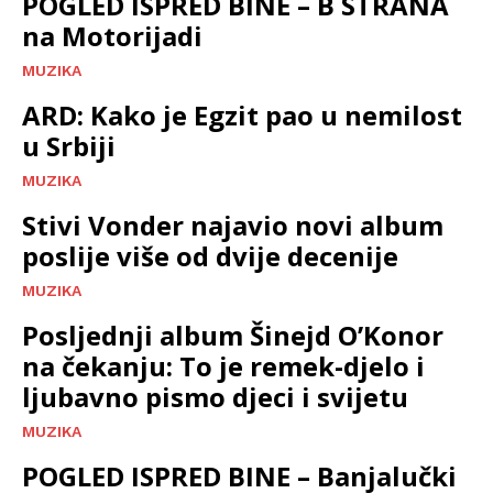
POGLED ISPRED BINE – B STRANA
na Motorijadi
MUZIKA
ARD: Kako je Egzit pao u nemilost
u Srbiji
MUZIKA
Stivi Vonder najavio novi album
poslije više od dvije decenije
MUZIKA
Posljednji album Šinejd O’Konor
na čekanju: To je remek-djelo i
ljubavno pismo djeci i svijetu
MUZIKA
POGLED ISPRED BINE – Banjalučki