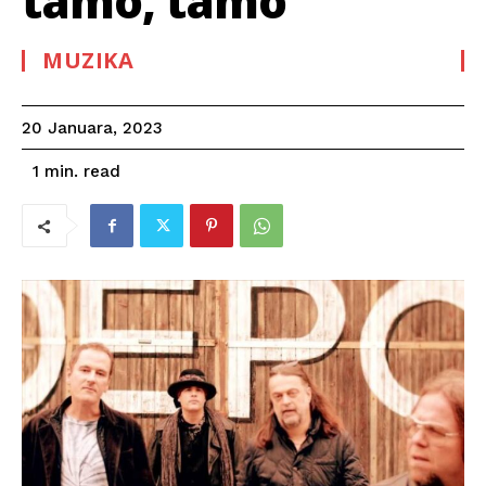
tamo, tamo”
MUZIKA
20 Januara, 2023
read
1
min.