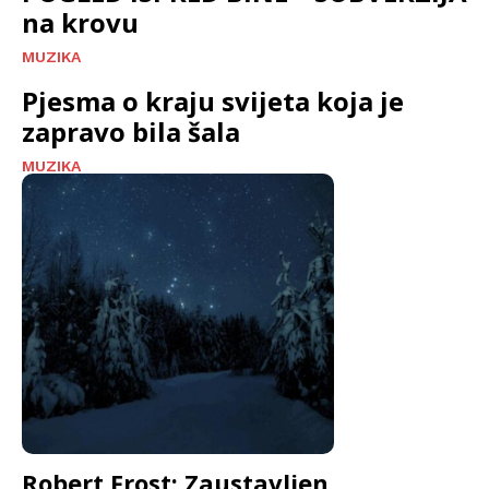
na krovu
MUZIKA
Pjesma o kraju svijeta koja je
zapravo bila šala
MUZIKA
Robert Frost: Zaustavljen