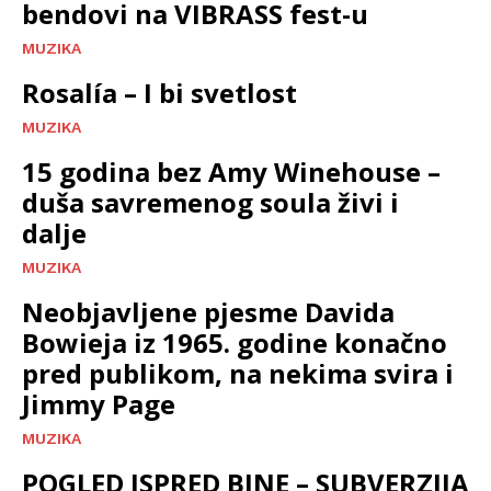
bendovi na VIBRASS fest-u
MUZIKA
Rosalía – I bi svetlost
MUZIKA
15 godina bez Amy Winehouse –
duša savremenog soula živi i
dalje
MUZIKA
Neobjavljene pjesme Davida
Bowieja iz 1965. godine konačno
pred publikom, na nekima svira i
Jimmy Page
MUZIKA
POGLED ISPRED BINE – SUBVERZIJA