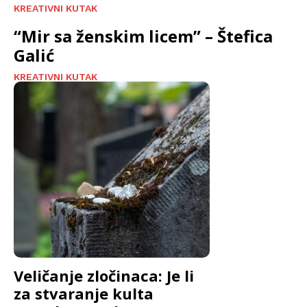
KREATIVNI KUTAK
“Mir sa ženskim licem” – Štefica
Galić
KREATIVNI KUTAK
Veličanje zločinaca: Je li
za stvaranje kulta