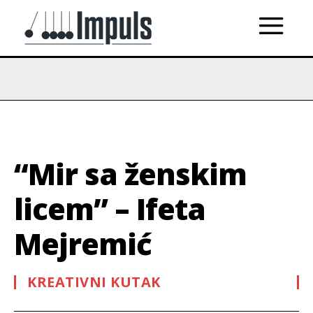
“Mir sa ženskim
licem” – Ifeta
Mejremić
KREATIVNI KUTAK