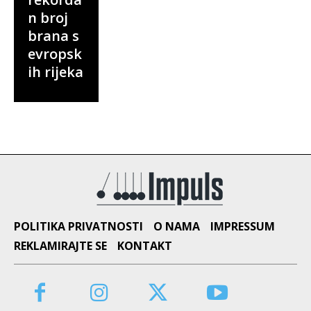
n broj
brana s
evropsk
ih rijeka
POLITIKA PRIVATNOSTI
O NAMA
IMPRESSUM
REKLAMIRAJTE SE
KONTAKT