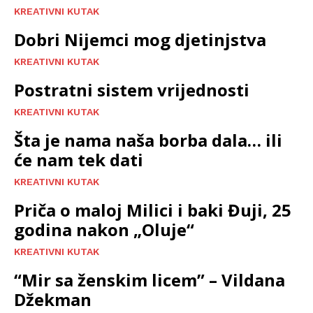
KREATIVNI KUTAK
Dobri Nijemci mog djetinjstva
KREATIVNI KUTAK
Postratni sistem vrijednosti
KREATIVNI KUTAK
Šta je nama naša borba dala… ili
će nam tek dati
KREATIVNI KUTAK
Priča o maloj Milici i baki Đuji, 25
godina nakon „Oluje“
KREATIVNI KUTAK
“Mir sa ženskim licem” – Vildana
Džekman