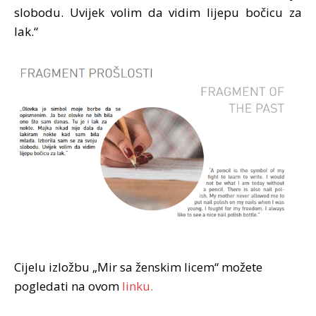
slobodu. Uvijek volim da vidim lijepu bočicu za
lak.“
Cijelu izložbu
„Mir sa ženskim licem“
možete
pogledati na ovom
linku.