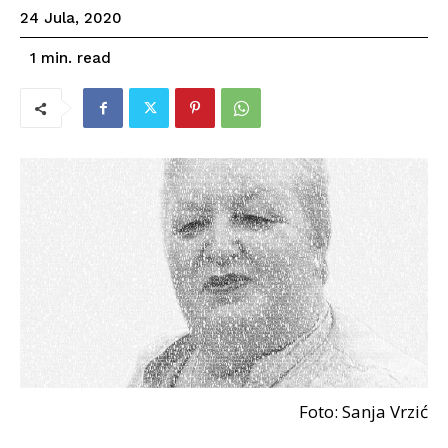
24 Jula, 2020
read
1
min.
Foto: Sanja Vrzić