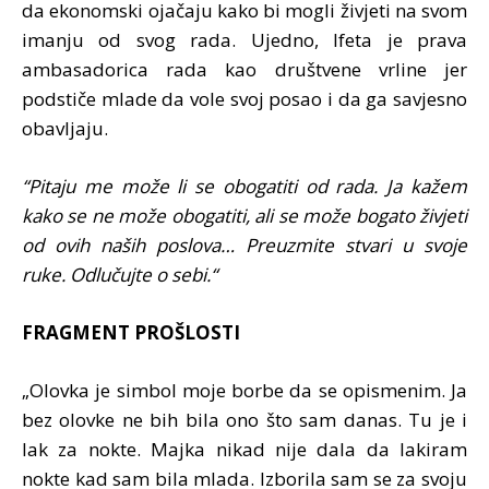
da ekonomski ojačaju kako bi mogli živjeti na svom
imanju od svog rada. Ujedno, Ifeta je prava
ambasadorica rada kao društvene vrline jer
podstiče mlade da vole svoj posao i da ga savjesno
obavljaju.
“Pitaju me može li se
obogatiti od rada. Ja kažem
kako se ne može obogatiti, ali se može bogato živjeti
od ovih naših poslova… Preuzmite stvari u svoje
ruke. Odlučujte o sebi.“
FRAGMENT PROŠLOSTI
„Olovka je simbol moje borbe da se
opismenim. Ja
bez olovke ne bih bila ono što sam danas. Tu je i
lak za nokte. Majka nikad nije dala da lakiram
nokte kad sam bila mlada. Izborila sam se za svoju