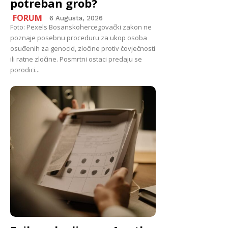
potreban grob?
FORUM
6 Augusta, 2026
Foto: Pexels Bosanskohercegovački zakon ne
poznaje posebnu proceduru za ukop osoba
osuđenih za genocid, zločine protiv čovječnosti
ili ratne zločine. Posmrtni ostaci predaju se
porodici...