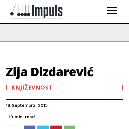
Zija Dizdarević
KNJIŽEVNOST
18 Septembra, 2015
read
10
min.