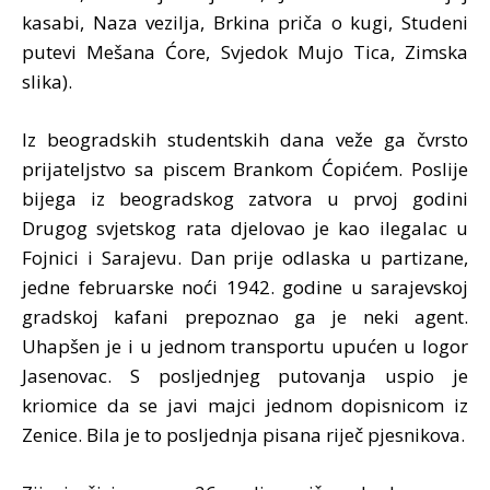
kasabi, Naza vezilja, Brkina priča o kugi, Studeni
putevi Mešana Ćore, Svjedok Mujo Tica, Zimska
slika).
Iz beogradskih studentskih dana veže ga čvrsto
prijateljstvo sa piscem Brankom Ćopićem. Poslije
bijega iz beogradskog zatvora u prvoj godini
Drugog svjetskog rata djelovao je kao ilegalac u
Fojnici i Sarajevu. Dan prije odlaska u partizane,
jedne februarske noći 1942. godine u sarajevskoj
gradskoj kafani prepoznao ga je neki agent.
Uhapšen je i u jednom transportu upućen u logor
Jasenovac. S posljednjeg putovanja uspio je
kriomice da se javi majci jednom dopisnicom iz
Zenice. Bila je to posljednja pisana riječ pjesnikova.