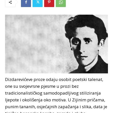
Dizdarevićeve proze odaju osobit poetski talenat,
one su svojevrsne pjesme u prozi bez
tradicionalističkog samodopadljivog stiliziranja
ljepote i okolišenja oko motiva. U Zijinim pričama,
punim tananih, osjećajnih zapažanja i slika, data je