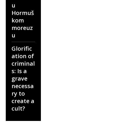
u
Hormuš
kom
moreuz
u
Glorific
ation of
criminal
s: Is a
grave
necessa
ry to
create a
cult?