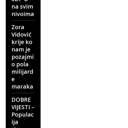
na svim
nivoima
Zora
Vidović
krije ko
nam je
pozajmi
o pola
milijard
e
maraka
DOBRE
VIJESTI –
Populac
ija