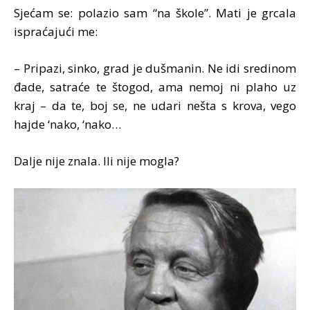
Sjećam se: polazio sam “na škole”. Mati je grcala
ispraćajući me:
– Pripazi, sinko, grad je dušmanin. Ne idi sredinom
đade, satraće te štogod, ama nemoj ni plaho uz
kraj – da te, boj se, ne udari nešta s krova, vego
hajde ‘nako, ‘nako…
Dalje nije znala. Ili nije mogla?