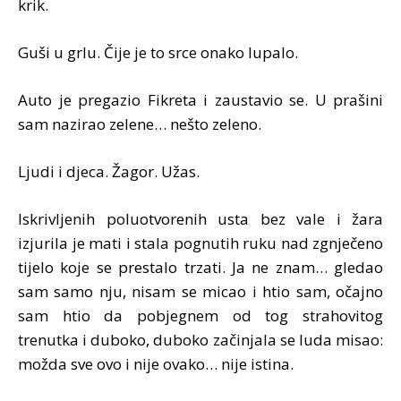
krik.
Guši u grlu. Čije je to srce onako lupalo.
Auto je pregazio Fikreta i zaustavio se. U prašini
sam nazirao zelene… nešto zeleno.
Ljudi i djeca. Žagor. Užas.
Iskrivljenih poluotvorenih usta bez vale i žara
izjurila je mati i stala pognutih ruku nad zgnječeno
tijelo koje se prestalo trzati. Ja ne znam… gledao
sam samo nju, nisam se micao i htio sam, očajno
sam htio da pobjegnem od tog strahovitog
trenutka i duboko, duboko začinjala se luda misao:
možda sve ovo i nije ovako… nije istina.