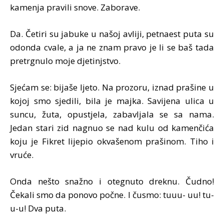
kamenja pravili snove. Zaborave.
Da. Četiri su jabuke u našoj avliji, petnaest puta su
odonda cvale, a ja ne znam pravo je li se baš tada
pretrgnulo moje djetinjstvo.
Sjećam se: bijaše ljeto. Na prozoru, iznad prašine u
kojoj smo sjedili, bila je majka. Savijena ulica u
suncu, žuta, opustjela, zabavljala se sa nama.
Jedan stari zid nagnuo se nad kulu od kamenčića
koju je Fikret lijepio okvašenom prašinom. Tiho i
vruće.
Onda nešto snažno i otegnuto dreknu. Čudno!
Čekali smo da ponovo počne. I čusmo: tuuu- uu! tu-
u-u! Dva puta.