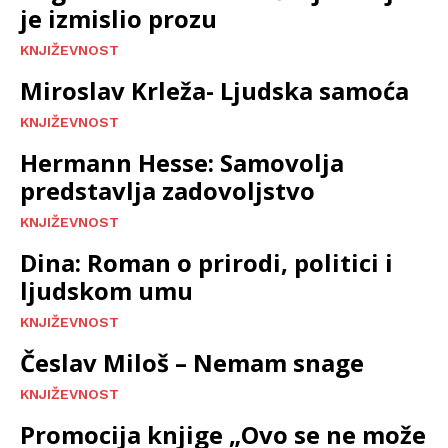
je izmislio prozu
KNJIŽEVNOST
Miroslav Krleža- Ljudska samoća
KNJIŽEVNOST
Hermann Hesse: Samovolja
predstavlja zadovoljstvo
KNJIŽEVNOST
Dina: Roman o prirodi, politici i
ljudskom umu
KNJIŽEVNOST
Česlav Miloš – Nemam snage
KNJIŽEVNOST
Promocija knjige „Ovo se ne može