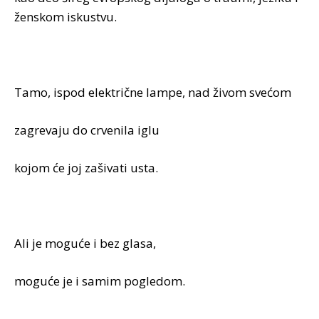
ženskom iskustvu.
Tamo, ispod električne lampe, nad živom svećom
zagrevaju do crvenila iglu
kojom će joj zašivati usta.
Ali je moguće i bez glasa,
moguće je i samim pogledom.