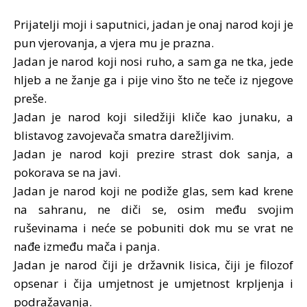
Prijatelji moji i saputnici, jadan je onaj narod koji je
pun vjerovanja, a vjera mu je prazna.
Jadan je narod koji nosi ruho, a sam ga ne tka, jede
hljeb a ne žanje ga i pije vino što ne teče iz njegove
preše.
Jadan je narod koji siledžiji kliče kao junaku, a
blistavog zavojevača smatra darežljivim.
Jadan je narod koji prezire strast dok sanja, a
pokorava se na javi.
Jadan je narod koji ne podiže glas, sem kad krene
na sahranu, ne diči se, osim među svojim
ruševinama i neće se pobuniti dok mu se vrat ne
nađe između mača i panja.
Jadan je narod čiji je državnik lisica, čiji je filozof
opsenar i čija umjetnost je umjetnost krpljenja i
podražavanja.