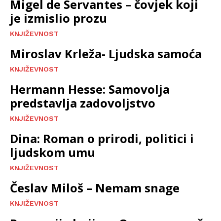
Migel de Servantes – čovjek koji
je izmislio prozu
KNJIŽEVNOST
Miroslav Krleža- Ljudska samoća
KNJIŽEVNOST
Hermann Hesse: Samovolja
predstavlja zadovoljstvo
KNJIŽEVNOST
Dina: Roman o prirodi, politici i
ljudskom umu
KNJIŽEVNOST
Česlav Miloš – Nemam snage
KNJIŽEVNOST