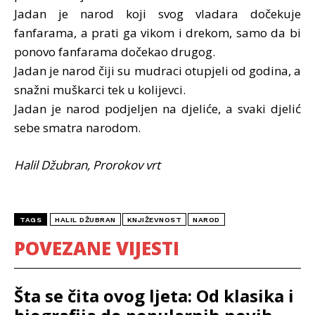
Jadan je narod koji svog vladara dočekuje
fanfarama, a prati ga vikom i drekom, samo da bi
ponovo fanfarama dočekao drugog.
Jadan je narod čiji su mudraci otupjeli od godina, a
snažni muškarci tek u kolijevci.
Jadan je narod podjeljen na djeliće, a svaki djelić
sebe smatra narodom.
Halil Džubran, Prorokov vrt
TAGS
HALIL DŽUBRAN
KNJIŽEVNOST
NAROD
POVEZANE VIJESTI
Šta se čita ovog ljeta: Od klasika i