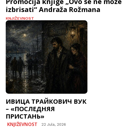
Promocija knjige „Ovo se ne može
izbrisati“ Andraža Rožmana
KNJIŽEVNOST
ИВИЦА ТРАЙКОВИЧ ВУК
– «ПОСЛЕДНЯЯ
ПРИСТАНЬ»
KNJIŽEVNOST
22 Jula, 2026