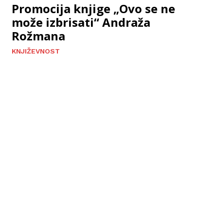
Promocija knjige „Ovo se ne
može izbrisati“ Andraža
Rožmana
KNJIŽEVNOST