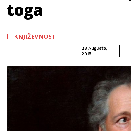
toga
KNJIŽEVNOST
28 Augusta,
2015