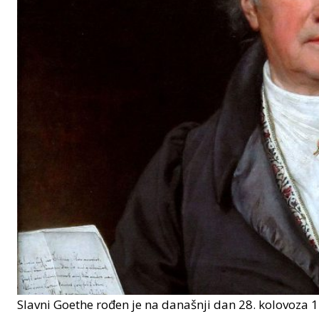
Slavni Goethe rođen je na današnji dan 28. kolovoza 