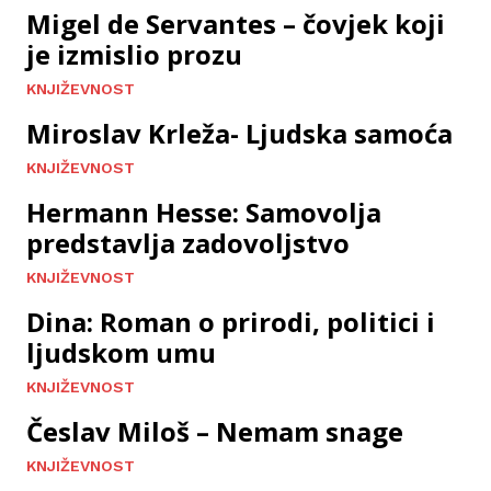
Migel de Servantes – čovjek koji
je izmislio prozu
KNJIŽEVNOST
Miroslav Krleža- Ljudska samoća
KNJIŽEVNOST
Hermann Hesse: Samovolja
predstavlja zadovoljstvo
KNJIŽEVNOST
Dina: Roman o prirodi, politici i
ljudskom umu
KNJIŽEVNOST
Česlav Miloš – Nemam snage
KNJIŽEVNOST