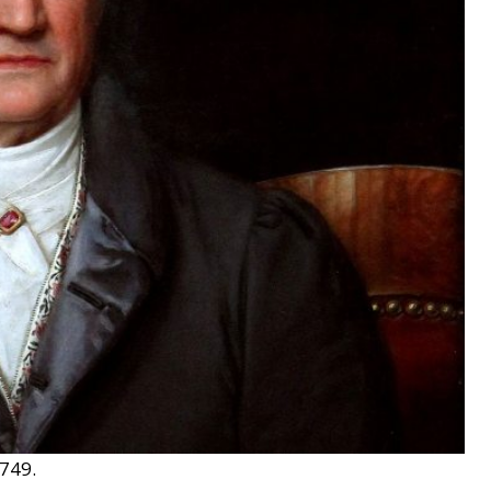
1749.