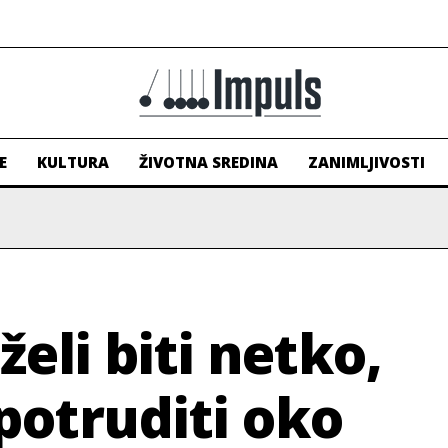
E
KULTURA
ŽIVOTNA SREDINA
ZANIMLJIVOSTI
eli biti netko,
 potruditi oko