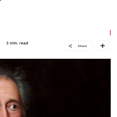
read
3
min.
Share