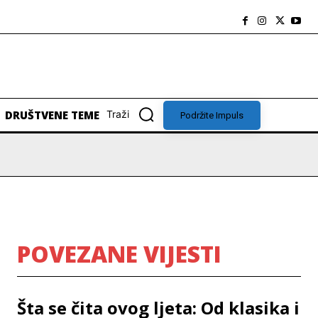
DRUŠTVENE TEME
Traži
Podržite Impuls
POVEZANE VIJESTI
Šta se čita ovog ljeta: Od klasika i