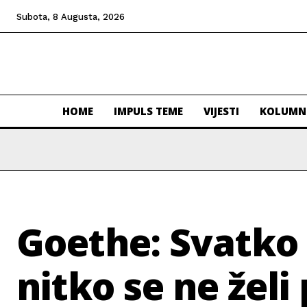
Subota, 8 Augusta, 2026
HOME
IMPULS TEME
VIJESTI
KOLUMN
Goethe: Svatko ž
nitko se ne želi