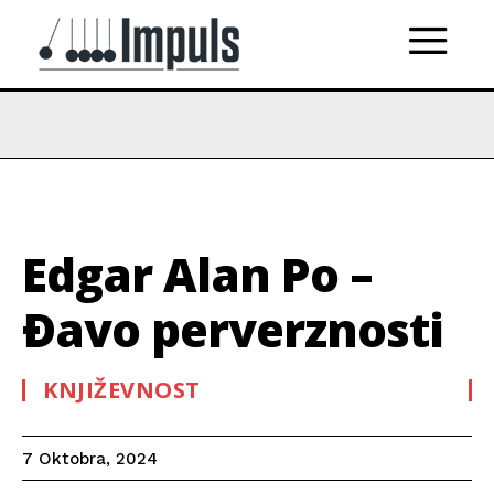
Edgar Alan Po –
Ðavo perverznosti
KNJIŽEVNOST
7 Oktobra, 2024