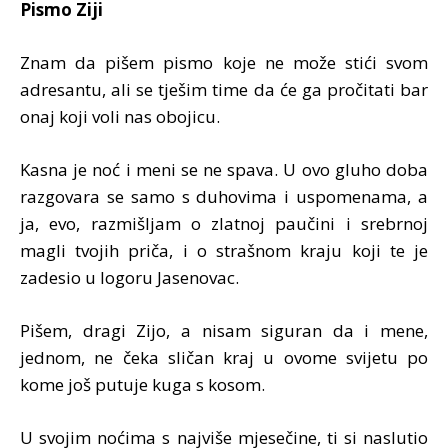
Pismo Ziji
Znam da pišem pismo koje ne može stići svom
adresantu, ali se tješim time da će ga pročitati bar
onaj koji voli nas obojicu.
Kasna je noć i meni se ne spava. U ovo gluho doba
razgovara se samo s duhovima i uspomenama, a
ja, evo, razmišljam o zlatnoj paučini i srebrnoj
magli tvojih priča, i o strašnom kraju koji te je
zadesio u logoru Jasenovac.
Pišem, dragi Zijo, a nisam siguran da i mene,
jednom, ne čeka sličan kraj u ovome svijetu po
kome još putuje kuga s kosom.
U svojim noćima s najviše mjesečine, ti si naslutio