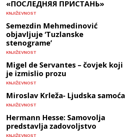
«ПОСЛЕДНЯЯ ПРИСТАНЬ»
KNJIŽEVNOST
Semezdin Mehmedinović
objavljuje ‘Tuzlanske
stenograme’
KNJIŽEVNOST
Migel de Servantes – čovjek koji
je izmislio prozu
KNJIŽEVNOST
Miroslav Krleža- Ljudska samoća
KNJIŽEVNOST
Hermann Hesse: Samovolja
predstavlja zadovoljstvo
KNJIŽEVNOST