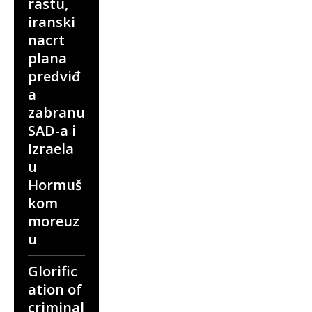
rastu,
iranski
nacrt
plana
predviđ
a
zabranu
SAD-a i
Izraela
u
Hormuš
kom
moreuz
u
Glorific
ation of
criminal