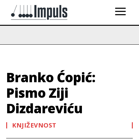
Branko Ćopić:
Pismo Ziji
Dizdareviću
KNJIŽEVNOST