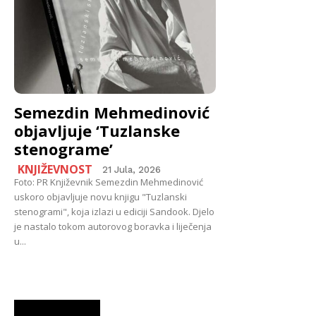
Semezdin Mehmedinović
objavljuje ‘Tuzlanske
stenograme’
KNJIŽEVNOST
21 Jula, 2026
Foto: PR Književnik Semezdin Mehmedinović
uskoro objavljuje novu knjigu "Tuzlanski
stenogrami", koja izlazi u ediciji Sandook. Djelo
je nastalo tokom autorovog boravka i liječenja
u...