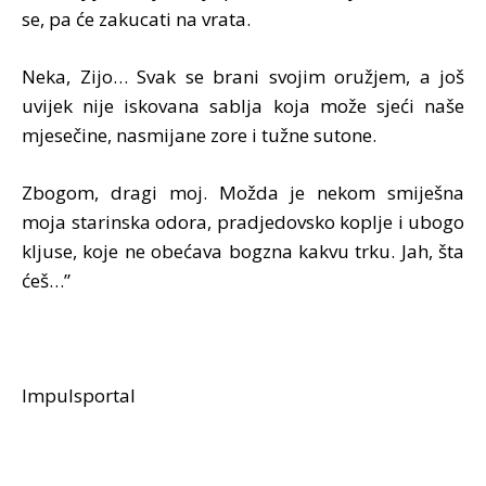
se, pa će zakucati na vrata.
Neka, Zijo… Svak se brani svojim oružjem, a još
uvijek nije iskovana sablja koja može sjeći naše
mjesečine, nasmijane zore i tužne sutone.
Zbogom, dragi moj. Možda je nekom smiješna
moja starinska odora, pradjedovsko koplje i ubogo
kljuse, koje ne obećava bogzna kakvu trku. Jah, šta
ćeš…”
Impulsportal