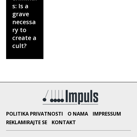
s: Is a
grave
necessa
ry to
create a
cult?
POLITIKA PRIVATNOSTI
O NAMA
IMPRESSUM
REKLAMIRAJTE SE
KONTAKT