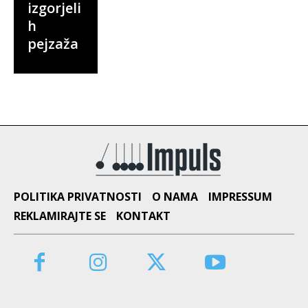
izgorjeli
h
pejzaža
POLITIKA PRIVATNOSTI
O NAMA
IMPRESSUM
REKLAMIRAJTE SE
KONTAKT