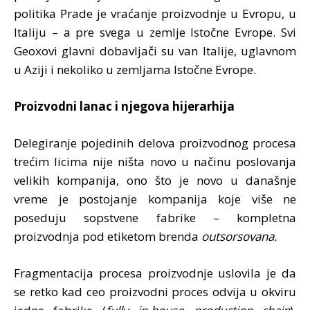
politika Prade je vraćanje proizvodnje u Evropu, u
Italiju – a pre svega u zemlje Istočne Evrope. Svi
Geoxovi glavni dobavljači su van Italije, uglavnom
u Aziji i nekoliko u zemljama Istočne Evrope.
Proizvodni lanac i njegova hijerarhija
Delegiranje pojedinih delova proizvodnog procesa
trećim licima nije ništa novo u načinu poslovanja
velikih kompanija, ono što je novo u današnje
vreme je postojanje kompanija koje više ne
poseduju sopstvene fabrike – kompletna
proizvodnja pod etiketom brenda
outsorsovana.
Fragmentacija procesa proizvodnje uslovila je da
se retko kad ceo proizvodni proces odvija u okviru