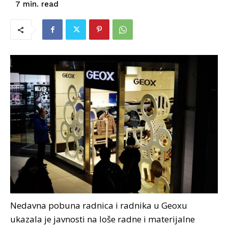
read
7
min.
Nedavna pobuna radnica i radnika u Geoxu
ukazala je javnosti na loše radne i materijalne