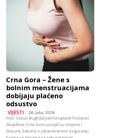
Crna Gora – Žene s
bolnim menstruacijama
dobijaju plaćeno
odsustvo
VIJESTI
28 Jula, 2026
Foto: Sasun Bughdaryan/Unsplash Poslanici
Skupštine Crne Gore usvojili su izmjene i
dopune Zakona o zdravstvenom osiguranju
kojima se ženama sa sekundarnom