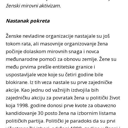
ženski mirovni aktivizam.
Nastanak pokreta
Ženske nevladine organizacije nastajale su još
tokom rata, ali masovnije organizovanje žena
počinje dolaskom mirovnih snaga i novca
međunarodne pomoći za obnovu zemlje. Žene su
među prvima prešle entitetske granice i
uspostavljale veze koje su četiri godine bile
blokirane. Iz tih veza nastale su prve zajedničke
akcije. Kao jednu od važnijih izdvojila bih
zajedničku akciju za povratak žena u politički život
koja 1998. godine donosi prve kvote za obavezno
kandidovanje 30 posto žena na izbornim listama
političkih partija. Politički je paradoks da su prvi