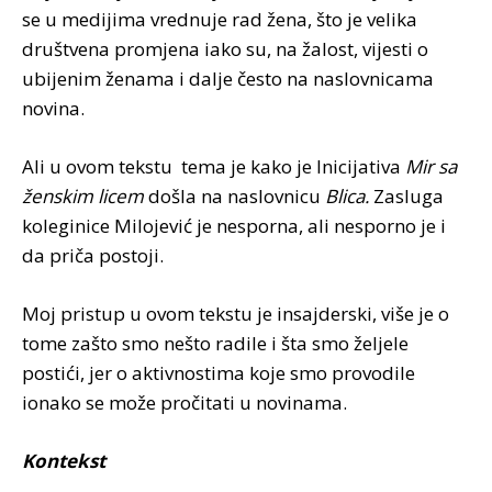
se u medijima vrednuje rad žena, što je velika
društvena promjena iako su, na žalost, vijesti o
ubijenim ženama i dalje često na naslovnicama
novina.
Ali u ovom tekstu tema je kako je Inicijativa
Mir sa
ženskim licem
došla na naslovnicu
Blica.
Zasluga
koleginice Milojević je nesporna, ali nesporno je i
da priča postoji.
Moj pristup u ovom tekstu je insajderski, više je o
tome zašto smo nešto radile i šta smo željele
postići, jer o aktivnostima koje smo provodile
ionako se može pročitati u novinama.
Kontekst