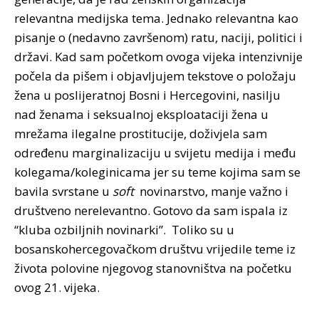
relevantna medijska tema. Jednako relevantna kao
pisanje o (nedavno završenom) ratu, naciji, politici i
državi. Kad sam početkom ovoga vijeka intenzivnije
počela da pišem i objavljujem tekstove o položaju
žena u poslijeratnoj Bosni i Hercegovini, nasilju
nad ženama i seksualnoj eksploataciji žena u
mrežama ilegalne prostitucije, doživjela sam
određenu marginalizaciju u svijetu medija i među
kolegama/koleginicama jer su teme kojima sam se
bavila svrstane u
soft
novinarstvo, manje važno i
društveno nerelevantno. Gotovo da sam ispala iz
“kluba ozbiljnih novinarki”. Toliko su u
bosanskohercegovačkom društvu vrijedile teme iz
života polovine njegovog stanovništva na početku
ovog 21. vijeka.