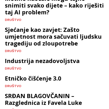
snimiti svako dijete – kako riješiti
taj AI problem?
DRUŠTVO
Sjećanje kao zavjet: Zašto
umjetnost mora sačuvati ljudsku
tragediju od zloupotrebe
DRUŠTVO
Industrija nezadovoljstva
DRUŠTVO
Etničko čišćenje 3.0
DRUŠTVO
SRĐAN BLAGOVČANIN –
Razglednica iz Favela Luke