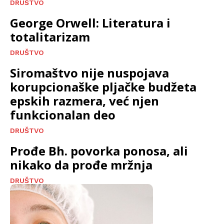
DRUŠTVO
George Orwell: Literatura i
totalitarizam
DRUŠTVO
Siromaštvo nije nuspojava
korupcionaške pljačke budžeta
epskih razmera, već njen
funkcionalan deo
DRUŠTVO
Prođe Bh. povorka ponosa, ali
nikako da prođe mržnja
DRUŠTVO