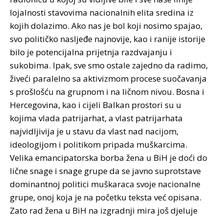
lojalnosti stavovima nacionalnih elita sredina iz
kojih dolazimo. Ako nas je bol koji nosimo spajao,
svo političko nasljeđe najnovije, kao i ranije istorije
bilo je potencijalna prijetnja razdvajanju i
sukobima. Ipak, sve smo ostale zajedno da radimo,
živeći paralelno sa aktivizmom procese suočavanja
s prošlošću na grupnom i na ličnom nivou. Bosna i
Hercegovina, kao i cijeli Balkan prostori su u
kojima vlada patrijarhat, a vlast patrijarhata
najvidljivija je u stavu da vlast nad nacijom,
ideologijom i politikom pripada muškarcima.
Velika emancipatorska borba žena u BiH je doći do
lične snage i snage grupe da se javno suprotstave
dominantnoj politici muškaraca svoje nacionalne
grupe, onoj koja je na početku teksta već opisana.
Zato rad žena u BiH na izgradnji mira još djeluje