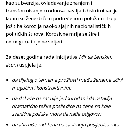
kao subverzija, ovladavanje znanjem i
transformisanjem odnosa nasilja i diskriminacije
kojim se žene drže u podređenom položaju. To je
još tiha korozija naoko sjajnih nacionalističkih
političkih štitova. Korozivne mrlje se šire i
nemoguće ih je ne vidjeti.
Za deset godina rada Inicijativa
Mir sa ženskim
licem
uspjela je:
da dijalog o temama prošlosti među ženama učini
mogućim i konstruktivnim;
da dokaže da rat nije jednorodan i da ostavlja
dramatično teške posljedice na žene na koje
zvanična politika mora da nađe odgovor;
da afirmiše rad žena na saniranju posljedica rata