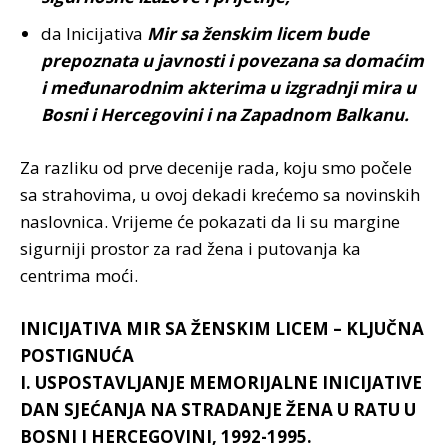
da Inicijativa
Mir sa ženskim licem bude
prepoznata u javnosti i povezana sa domaćim
i međunarodnim akterima u izgradnji mira u
Bosni i Hercegovini i na Zapadnom Balkanu.
Za razliku od prve decenije rada, koju smo počele
sa strahovima, u ovoj dekadi krećemo sa novinskih
naslovnica. Vrijeme će pokazati da li su margine
sigurniji prostor za rad žena i putovanja ka
centrima moći.
INICIJATIVA MIR SA ŽENSKIM LICEM – KLJUČNA
POSTIGNUĆA
I. USPOSTAVLJANJE MEMORIJALNE INICIJATIVE
DAN SJEĆANJA NA STRADANJE ŽENA U RATU U
BOSNI I HERCEGOVINI, 1992-1995.