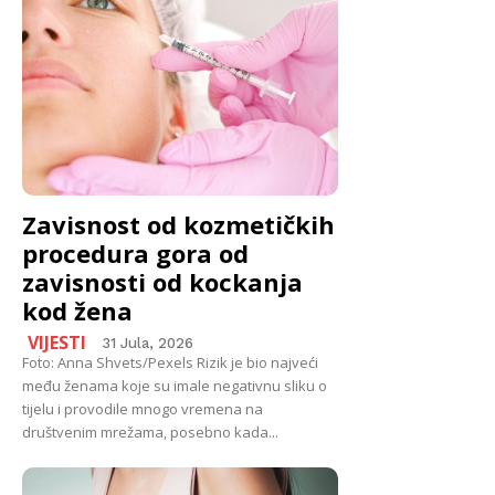
Zavisnost od kozmetičkih
procedura gora od
zavisnosti od kockanja
kod žena
VIJESTI
31 Jula, 2026
Foto: Anna Shvets/Pexels Rizik je bio najveći
među ženama koje su imale negativnu sliku o
tijelu i provodile mnogo vremena na
društvenim mrežama, posebno kada...