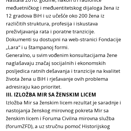
međuetničkog i međuentitetskog dijaloga žena iz
12 gradova BiH i uz učešće oko 200 žena iz
različitih struktura, profesija i iskustava
preživljavanja rata i poratne tranzicije.
Dokumenti su dostupni na web-stranici Fondacije
„Lara“ i u štampanoj formi.
Generalno, u svim vođenim konsultacijama žene
naglašavaju značaj socijalnih i ekonomskih
posljedica ratnih dešavanja i tranzicije na kvalitet
života žena u BiH i rješavanje ovih problema
adresiraju kao prioritet.
III. IZLOŽBA MIR SA ŽENSKIM LICEM
Izložba Mir sa ženskim licem rezultat je saradnje i
nastojanja ženskog mirovnog pokreta Mir sa
ženskim licem i Foruma Civilna mirovna služba
(forumZFD), a uz stručnu pomoć Historijskog