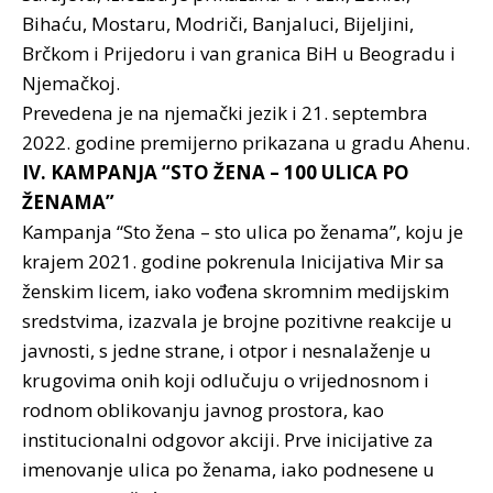
Bihaću, Mostaru, Modriči, Banjaluci, Bijeljini,
Brčkom i Prijedoru i van granica BiH u Beogradu i
Njemačkoj.
Prevedena je na njemački jezik i 21. septembra
2022. godine premijerno prikazana u gradu Ahenu.
IV. KAMPANJA “STO ŽENA – 100 ULICA PO
ŽENAMA”
Kampanja “Sto žena – sto ulica po ženama”, koju je
krajem 2021. godine pokrenula Inicijativa Mir sa
ženskim licem, iako vođena skromnim medijskim
sredstvima, izazvala je brojne pozitivne reakcije u
javnosti, s jedne strane, i otpor i nesnalaženje u
krugovima onih koji odlučuju o vrijednosnom i
rodnom oblikovanju javnog prostora, kao
institucionalni odgovor akciji. Prve inicijative za
imenovanje ulica po ženama, iako podnesene u