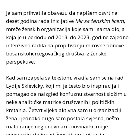
Ja sam prihvatila obavezu da napišem osvrt na
deset godina rada Inicijative
Mir sa ženskim licem
,
mreže ženskih organizacija koje sam i sama dio, a
koja je u periodu od 2013. do 2023. godine zajedno
intenzivno radila na propitivanju mirovne obnove
bosanskohercegovačkog društva iz ženske
perspektive.
Kad sam zapela sa tekstom, vratila sam se na rad
Lydije Sklevicky, koji mi je često bio inspiracija i
pomagao da naizgled konfuznu stvarnost složim u
neke analitičke matrice društvenih i političkih
kretanja. Četvrt vijeka aktivna sam u organizaciji
žena i jednako dugo sam postala svjesna, nešto
malo ranije nego novinari i novinarke moje
generacije, da je rad ženskih organizacija