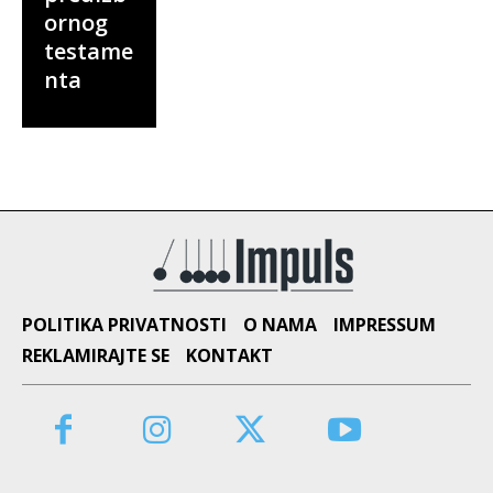
ornog
testame
nta
POLITIKA PRIVATNOSTI
O NAMA
IMPRESSUM
REKLAMIRAJTE SE
KONTAKT