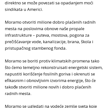
direktno se može povezati sa opadanjem moći
sindikata u Americi.
Moramo otvoriti milione dobro plaćenih radnih
mesta na poslovima obnove naše propale
infrastrukture – puteva, mostova, pogona za
prečišćavanje vode, kanalizacije, brana, škola i
pristupačnog stambenog fonda.
Moramo se boriti protiv klimatskih promena tako
što ćemo temeljno rekonstruisati energetski sistem,
napustiti korišćenje fosilnih goriva i okrenuti se
efikasnim i obnovljivim izvorima energije, što će
takođe stvoriti milione novih i dobro plaćenih
radnih mesta.
Moramo se ugledati na vodeće zemlje sveta koje