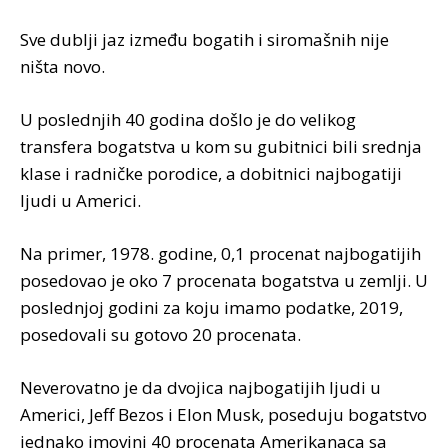
Sve dublji jaz između bogatih i siromašnih nije
ništa novo.
U poslednjih 40 godina došlo je do velikog
transfera bogatstva u kom su gubitnici bili srednja
klase i radničke porodice, a dobitnici najbogatiji
ljudi u Americi.
Na primer, 1978. godine, 0,1 procenat najbogatijih
posedovao je oko 7 procenata bogatstva u zemlji. U
poslednjoj godini za koju imamo podatke, 2019,
posedovali su gotovo 20 procenata.
Neverovatno je da dvojica najbogatijih ljudi u
Americi, Jeff Bezos i Elon Musk, poseduju bogatstvo
jednako imovini 40 procenata Amerikanaca sa