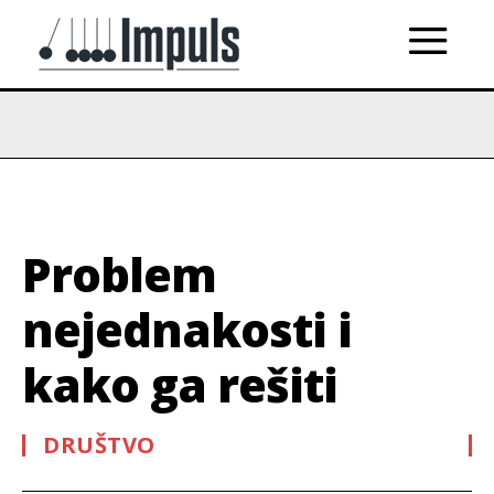
Problem
nejednakosti i
kako ga rešiti
DRUŠTVO