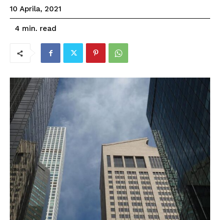
10 Aprila, 2021
read
4
min.