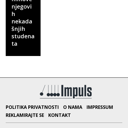
njegovi
h
nekada
šnjih
studena
ta
POLITIKA PRIVATNOSTI
O NAMA
IMPRESSUM
REKLAMIRAJTE SE
KONTAKT