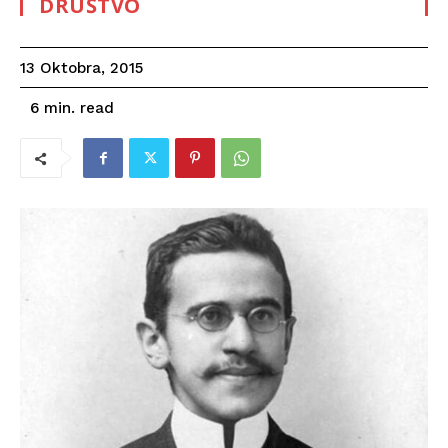
DRUŠTVO
13 Oktobra, 2015
read
6
min.