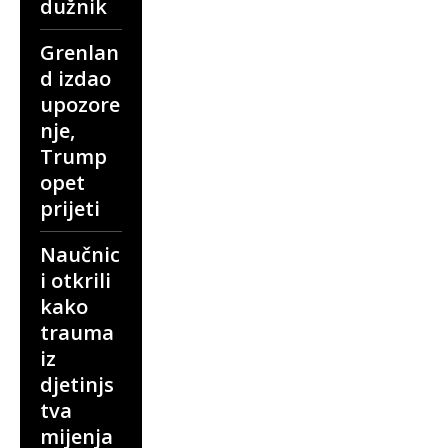
dužnik
Grenlan
d izdao
upozore
nje,
Trump
opet
prijeti
Naučnic
i otkrili
kako
trauma
iz
djetinjs
tva
mijenja