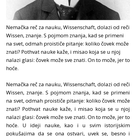
Nemačka reč za nauku, Wissenschaft, dolazi od reči
Wissen, znanje. S pojmom znanja, kad se primeni
na svet, odmah proističe pitanje: koliko čovek može
znati? Pothvat nauke kaže, i misao koja se u njoj
nalazi glasi: čovek može sve znati. On to može, jer to
hoće.
Nemačka reč za nauku, Wissenschaft, dolazi od reči
Wissen, znanje. S pojmom znanja, kad se primeni
na svet, odmah proističe pitanje: koliko čovek može
znati? Pothvat nauke kaže, i misao koja se u njoj
nalazi glasi: čovek može sve znati. On to može, jer to
hoće. U ideji nauke, kao i u svim istorijskim
pokušajima da se ona ostvari, uvek se, besno i