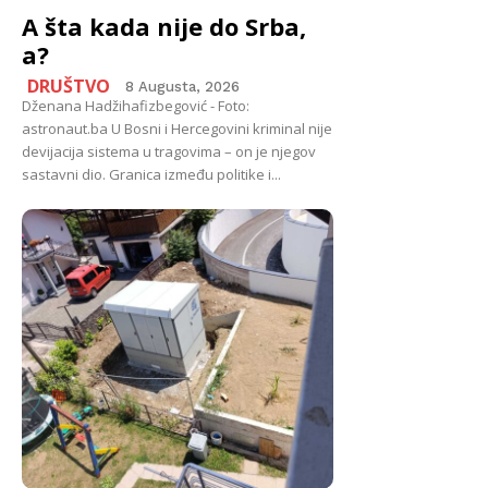
A šta kada nije do Srba,
a?
DRUŠTVO
8 Augusta, 2026
Dženana Hadžihafizbegović - Foto:
astronaut.ba U Bosni i Hercegovini kriminal nije
devijacija sistema u tragovima – on je njegov
sastavni dio. Granica između politike i...