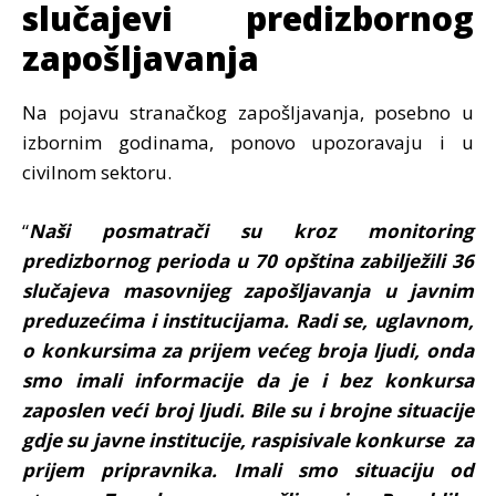
slučajevi predizbornog
zapošljavanja
Na pojavu stranačkog zapošljavanja, posebno u
izbornim godinama, ponovo upozoravaju i u
civilnom sektoru.
“
Naši posmatrači su kroz monitoring
predizbornog perioda u 70 opština zabilježili 36
slučajeva masovnijeg zapošljavanja u javnim
preduzećima i institucijama. Radi se, uglavnom,
o konkursima za prijem većeg broja ljudi, onda
smo imali informacije da je i bez konkursa
zaposlen veći broj ljudi. Bile su i brojne situacije
gdje su javne institucije, raspisivale konkurse za
prijem pripravnika. Imali smo situaciju od