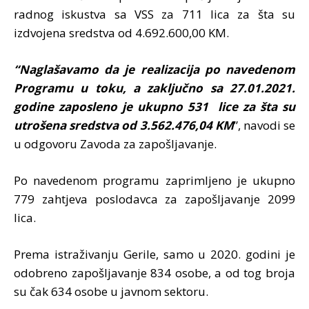
radnog iskustva sa VSS za 711 lica za šta su
izdvojena sredstva od 4.692.600,00 KM.
“Naglašavamo da je realizacija po navedenom
Programu u toku, a zaključno sa 27.01.2021.
godine zaposleno je ukupno 531 lice za šta su
utrošena sredstva od 3.562.476,04 KM
”, navodi se
u odgovoru Zavoda za zapošljavanje.
Po navedenom programu zaprimljeno je ukupno
779 zahtjeva poslodavca za zapošljavanje 2099
lica.
Prema istraživanju Gerile, samo u 2020. godini je
odobreno zapošljavanje 834 osobe, a od tog broja
su čak 634 osobe u javnom sektoru.