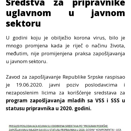
Sredstva za pripravnike
uglavnom u javnom
sektoru
U godini koju je obilježio korona virus, bilo je
mnogo promjena kada je riječ o načinu života,
međutim, nije promijenjena praksa zapošljavanja
u javnom sektoru.
Zavod za zapošljavanje Republike Srpske raspisao
je 19.06.2020. javni poziv poslodavcima i
nezaposlenim licima za korišćenje sredstava za
program zapošljavanja mladih sa VSS i SSS u
statusu pripravnika u 2020. godini.