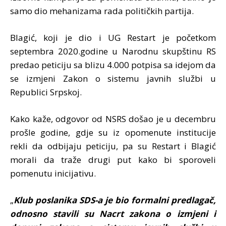
samo dio mehanizama rada političkih partija.
Blagić, koji je dio i UG Restart je početkom
septembra 2020.godine u Narodnu skupštinu RS
predao peticiju sa blizu 4.000 potpisa sa idejom da
se izmjeni Zakon o sistemu javnih službi u
Republici Srpskoj.
Kako kaže, odgovor od NSRS došao je u decembru
prošle godine, gdje su iz opomenute institucije
rekli da odbijaju peticiju, pa su Restart i Blagić
morali da traže drugi put kako bi sporoveli
pomenutu inicijativu.
„
Klub poslanika SDS-a je bio formalni predlagač,
odnosno stavili su Nacrt zakona o izmjeni i