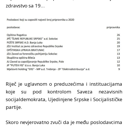
zdravstvo sa 19…
Riječ je uglavnom o preduzećima i instituacijama
koje su pod kontrolom Saveza nezavisnih
socijaldemokrata, Ujedinjene Srpske i Socijalističke
partije.
Skoro nevjerovatno zvuči da je među poslodavcima