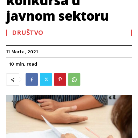
konkursa u
javnom sektoru
DRUŠTVO
11 Marta, 2021
read
10
min.