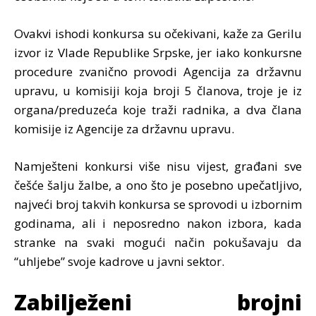
Ovakvi ishodi konkursa su očekivani, kaže za Gerilu
izvor iz Vlade Republike Srpske, jer iako konkursne
procedure zvanično provodi Agencija za državnu
upravu, u komisiji koja broji 5 članova, troje je iz
organa/preduzeća koje traži radnika, a dva člana
komisije iz Agencije za državnu upravu.
Namješteni konkursi više nisu vijest, građani sve
češće šalju žalbe, a ono što je posebno upečatljivo,
najveći broj takvih konkursa se sprovodi u izbornim
godinama, ali i neposredno nakon izbora, kada
stranke na svaki mogući način pokušavaju da
“uhljebe” svoje kadrove u javni sektor.
Zabilježeni brojni