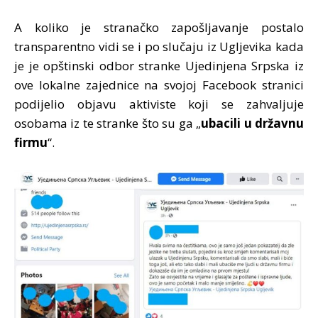
A koliko je stranačko zapošljavanje postalo
transparentno vidi se i po slučaju iz Ugljevika kada
je je opštinski odbor stranke Ujedinjena Srpska iz
ove lokalne zajednice na svojoj Facebook stranici
podijelio objavu aktiviste koji se zahvaljuje
osobama iz te stranke što su ga „
ubacili u državnu
firmu
“.