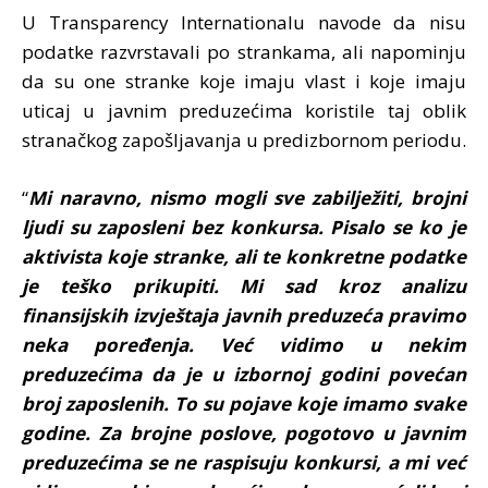
U Transparency Internationalu navode da nisu
podatke razvrstavali po strankama, ali napominju
da su one stranke koje imaju vlast i koje imaju
uticaj u javnim preduzećima koristile taj oblik
stranačkog zapošljavanja u predizbornom periodu.
“
Mi naravno, nismo mogli sve zabilježiti, brojni
ljudi su zaposleni bez konkursa. Pisalo se ko je
aktivista koje stranke, ali te konkretne podatke
je teško prikupiti. Mi sad kroz analizu
finansijskih izvještaja javnih preduzeća pravimo
neka poređenja. Već vidimo u nekim
preduzećima da je u izbornoj godini povećan
broj zaposlenih. To su pojave koje imamo svake
godine. Za brojne poslove, pogotovo u javnim
preduzećima se ne raspisuju konkursi, a mi već