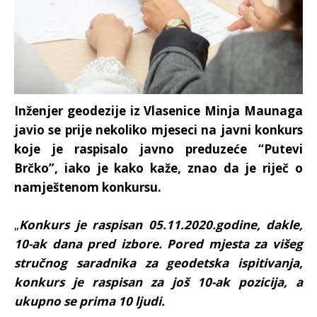
Inženjer geodezije iz Vlasenice Minja Maunaga
javio se prije nekoliko mjeseci na javni konkurs
koje je raspisalo javno preduzeće “Putevi
Brčko”, iako je kako kaže, znao da je riječ o
namještenom konkursu.
„
Konkurs je raspisan 05.11.2020.godine, dakle,
10-ak dana pred izbore. Pored mjesta za višeg
stručnog saradnika za geodetska ispitivanja,
konkurs je raspisan za još 10-ak pozicija, a
ukupno se prima 10 ljudi.