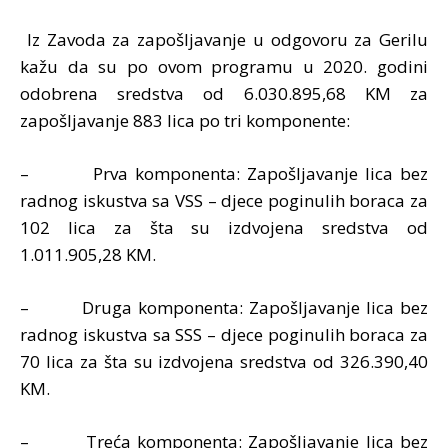
Iz Zavoda za zapošljavanje u odgovoru za Gerilu
kažu da su po ovom programu u 2020. godini
odobrena sredstva od 6.030.895,68 KM za
zapošljavanje 883 lica po tri komponente:
– Prva komponenta: Zapošljavanje lica bez
radnog iskustva sa VSS – djece poginulih boraca za
102 lica za šta su izdvojena sredstva od
1.011.905,28 KM.
– Druga komponenta: Zapošljavanje lica bez
radnog iskustva sa SSS – djece poginulih boraca za
70 lica za šta su izdvojena sredstva od 326.390,40
KM.
– Treća komponenta: Zapošljavanje lica bez