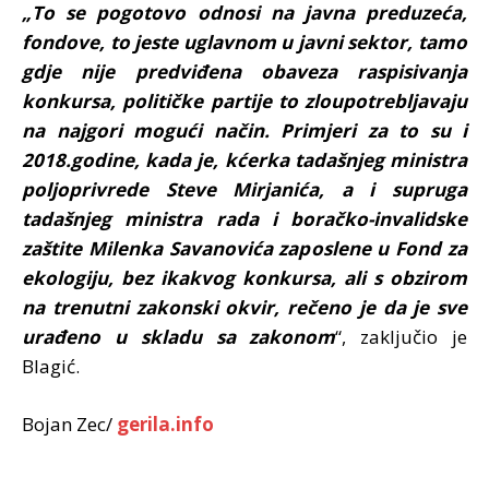
„To se pogotovo odnosi na javna preduzeća,
fondove, to jeste uglavnom u javni sektor, tamo
gdje nije predviđena obaveza raspisivanja
konkursa, političke partije to zloupotrebljavaju
na najgori mogući način. Primjeri za to su i
2018.godine, kada je, kćerka tadašnjeg ministra
poljoprivrede Steve Mirjanića, a i supruga
tadašnjeg ministra rada i boračko-invalidske
zaštite Milenka Savanovića zaposlene u Fond za
ekologiju, bez ikakvog konkursa, ali s obzirom
na trenutni zakonski okvir, rečeno je da je sve
urađeno u skladu sa zakonom
“, zaključio je
Blagić.
Bojan Zec/
gerila.info