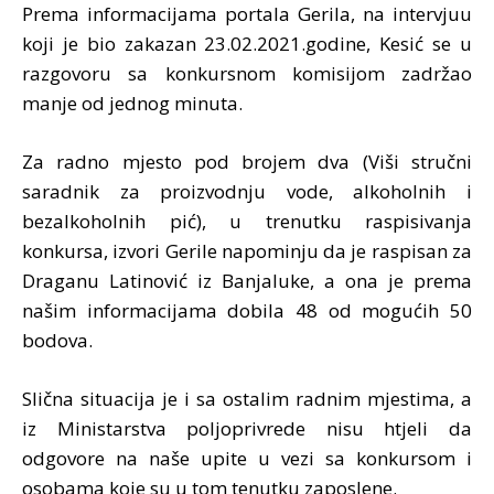
Prema informacijama portala Gerila, na intervjuu
koji je bio zakazan 23.02.2021.godine, Kesić se u
razgovoru sa konkursnom komisijom zadržao
manje od jednog minuta.
Za radno mjesto pod brojem dva (Viši stručni
saradnik za proizvodnju vode, alkoholnih i
bezalkoholnih pić), u trenutku raspisivanja
konkursa, izvori Gerile napominju da je raspisan za
Draganu Latinović iz Banjaluke, a ona je prema
našim informacijama dobila 48 od mogućih 50
bodova.
Slična situacija je i sa ostalim radnim mjestima, a
iz Ministarstva poljoprivrede nisu htjeli da
odgovore na naše upite u vezi sa konkursom i
osobama koje su u tom tenutku zaposlene.