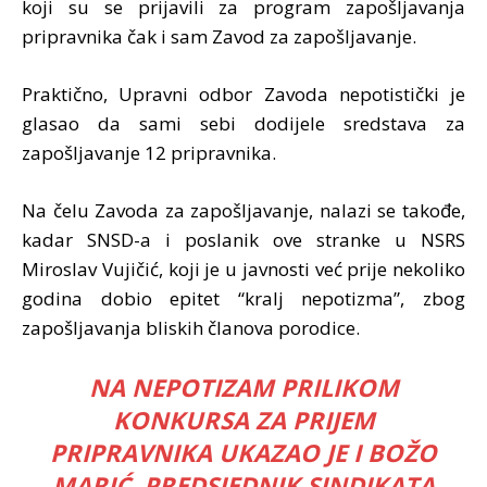
koji su se prijavili za program zapošljavanja
pripravnika čak i sam Zavod za zapošljavanje.
Praktično, Upravni odbor Zavoda nepotistički je
glasao da sami sebi dodijele sredstava za
zapošljavanje 12 pripravnika.
Na čelu Zavoda za zapošljavanje, nalazi se takođe,
kadar SNSD-a i poslanik ove stranke u NSRS
Miroslav Vujičić, koji je u javnosti već prije nekoliko
godina dobio epitet “kralj nepotizma”, zbog
zapošljavanja bliskih članova porodice.
NA NEPOTIZAM PRILIKOM
KONKURSA ZA PRIJEM
PRIPRAVNIKA UKAZAO JE I BOŽO
MARIĆ, PREDSJEDNIK SINDIKATA