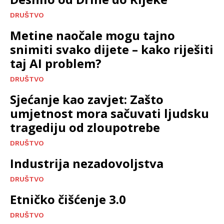
DRUŠTVO
Metine naočale mogu tajno
snimiti svako dijete – kako riješiti
taj AI problem?
DRUŠTVO
Sjećanje kao zavjet: Zašto
umjetnost mora sačuvati ljudsku
tragediju od zloupotrebe
DRUŠTVO
Industrija nezadovoljstva
DRUŠTVO
Etničko čišćenje 3.0
DRUŠTVO