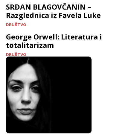
SRĐAN BLAGOVČANIN –
Razglednica iz Favela Luke
DRUŠTVO
George Orwell: Literatura i
totalitarizam
DRUŠTVO