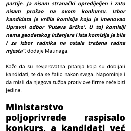
partije. Ja nisam stranački opredijeljen i zato
nisam prošao na ovom konkursu. Izbor
kandidata je vršila komisija koju je imenovao
Upravni odbor ‘Puteva Brčko’. U toj komisiji
nema geodetskog inženjera i ista komisija je bila
i za izbor radnika na ostala tražena radna
mjesta“
, dodaje Maunaga.
Kaže da su nevjerovatna pitanja koja su dobijali
kandidati, te da se žalio nakon svega. Napominje i
da misli da njegova tužba protiv ove firme neće biti
jedina.
Ministarstvo
poljoprivrede raspisalo
konkurs, a kandidati već