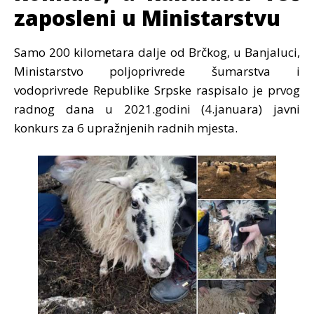
zaposleni u Ministarstvu
Samo 200 kilometara dalje od Brčkog, u Banjaluci,
Ministarstvo poljoprivrede šumarstva i
vodoprivrede Republike Srpske raspisalo je prvog
radnog dana u 2021.godini (4.januara) javni
konkurs za 6 upražnjenih radnih mjesta.