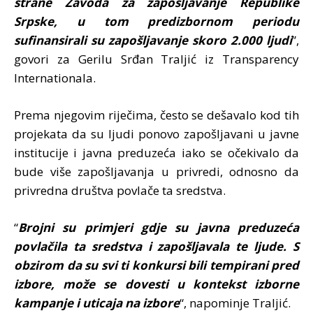
strane Zavoda za zapošljavanje Republike
Srpske, u tom predizbornom periodu
sufinansirali su zapošljavanje skoro 2.000 ljudi
”,
govori za Gerilu Srđan Traljić iz Transparency
Internationala.
Prema njegovim riječima, često se dešavalo kod tih
projekata da su ljudi ponovo zapošljavani u javne
institucije i javna preduzeća iako se očekivalo da
bude više zapošljavanja u privredi, odnosno da
privredna društva povlače ta sredstva.
“
Brojni su primjeri gdje su javna preduzeća
povlačila ta sredstva i zapošljavala te ljude. S
obzirom da su svi ti konkursi bili tempirani pred
izbore, može se dovesti u kontekst izborne
kampanje i uticaja na izbore
“, napominje Traljić.