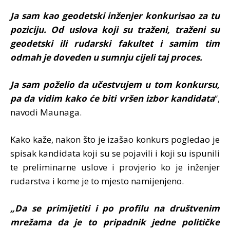
Ja sam kao geodetski inženjer konkurisao za tu
poziciju. Od uslova koji su traženi, traženi su
geodetski ili rudarski fakultet i samim tim
odmah je doveden u sumnju cijeli taj proces.
Ja sam poželio da učestvujem u tom konkursu,
pa da vidim kako će biti vršen izbor kandidata
“,
navodi Maunaga.
Kako kaže, nakon što je izašao konkurs pogledao je
spisak kandidata koji su se pojavili i koji su ispunili
te preliminarne uslove i provjerio ko je inženjer
rudarstva i kome je to mjesto namijenjeno.
„Da se primijetiti i po profilu na društvenim
mrežama da je to pripadnik jedne političke