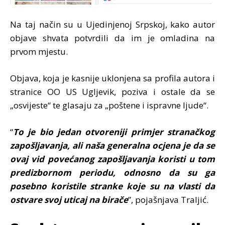
Na taj način su u Ujedinjenoj Srpskoj, kako autor
objave shvata potvrdili da im je omladina na
prvom mjestu.
Objava, koja je kasnije uklonjena sa profila autora i
stranice OO US Ugljevik, poziva i ostale da se
„osvijeste“ te glasaju za „poštene i ispravne ljude“.
“
To je bio jedan otvoreniji primjer stranačkog
zapošljavanja, ali naša generalna ocjena je da se
ovaj vid povećanog zapošljavanja koristi u tom
predizbornom periodu, odnosno da su ga
posebno koristile stranke koje su na vlasti da
ostvare svoj uticaj na birače
”, pojašnjava Traljić.