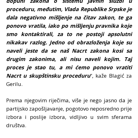
dopuni zakona o sistemu javnih službi u
proceduru, međutim, Vlada Republike Srpske je
dala negativno mišljenje na čitav zakon, te ga
ponovo vratila, iako po mišljenju pravnika koje
smo kontaktirali, za to ne postoji apsolutni
nikakav razlog. Jedno od obrazloženja koje su
naveli jeste da se naš Nacrt zakona kosi sa
drugim zakonima, ali nisu naveli kojim. Taj
proces je stao tu, a mi ćemo ponovo vratiti
Nacrt u skupštinsku proceduru
“, kaže Blagić za
Gerilu.
Prema njegovim riječima, više je nego jasno da je
partijsko zapošljavanje, pogotovo neposredno prije
izbora i poslije izbora, vidljivo u svim sferama
društva.