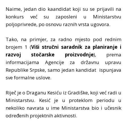
Naime, jedan dio kaandidat koji su se prijavili na
konkurs već su zaposleni u Ministarstvu
poljoprivrede, po osnovu raznih vrsta ugovora.
Tako, na primjer, za radno mjesto pod rednim
brojem 1 (
Viši stručni saradnik za planiranje i
razvoj stočarske proizvodnje
), prema
informacijama Agencije za državnu upravu
Republike Srpske, samo jedan kandidat ispunjava
sve formalne uslove.
Riječ je o Draganu Kesiću iz Gradiške, koji već radi u
Ministarstvu. Kesić je u proteklom periodu u
nekoliko navrata u ime Ministarstva bio i učesnik
određenih projektnih aktivnosti.