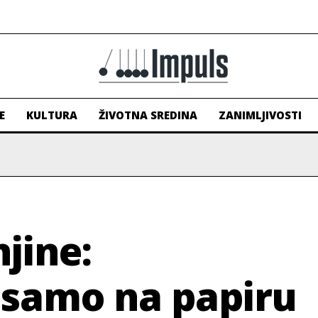
E
KULTURA
ŽIVOTNA SREDINA
ZANIMLJIVOSTI
jine:
samo na papiru