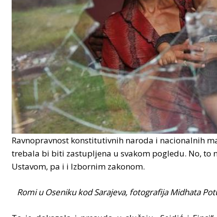
Ravnopravnost konstitutivnih naroda i nacionalnih ma
trebala bi biti zastupljena u svakom pogledu. No, to n
Ustavom, pa i i Izbornim zakonom.
Romi u Oseniku kod Sarajeva, fotografija Midhata Pot