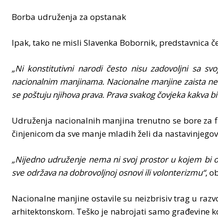
Borba udruženja za opstanak
Ipak, tako ne misli Slavenka Bobornik, predstavnica 
„Ni konstitutivni narodi često nisu zadovoljni sa s
nacionalnim manjinama. Nacionalne manjine zaista ne
se poštuju njihova prava. Prava svakog čovjeka kakva bi 
Udruženja nacionalnih manjina trenutno se bore za fi
činjenicom da sve manje mladih želi da nastavinjegovat
„Nijedno udruženje nema ni svoj prostor u kojem bi oba
sve održava na dobrovoljnoj osnovi ili volonterizmu“
, o
Nacionalne manjine ostavile su neizbrisiv trag u razv
arhitektonskom. Teško je nabrojati samo građevine koje