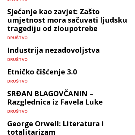
Sjećanje kao zavjet: Zašto
umjetnost mora sačuvati ljudsku
tragediju od zloupotrebe
DRUŠTVO
Industrija nezadovoljstva
DRUŠTVO
Etničko čišćenje 3.0
DRUŠTVO
SRĐAN BLAGOVČANIN –
Razglednica iz Favela Luke
DRUŠTVO
George Orwell: Literatura i
totalitarizam