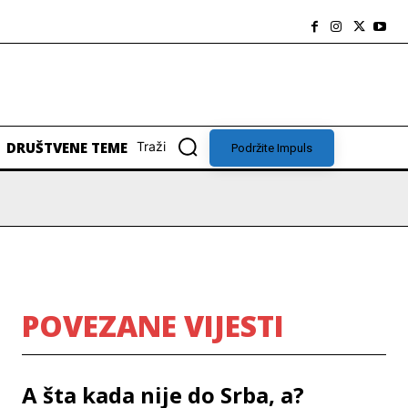
DRUŠTVENE TEME
Traži
Podržite Impuls
POVEZANE VIJESTI
A šta kada nije do Srba, a?