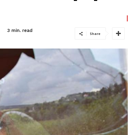
read
3
min.
Share