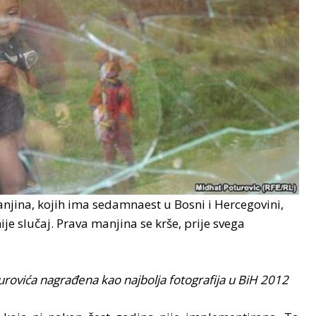
njina, kojih ima sedamnaest u Bosni i Hercegovini,
ije slučaj. Prava manjina se krše, prije svega
urovića nagrađena kao najbolja fotografija u BiH 2012