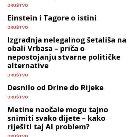
DRUŠTVO
Einstein i Tagore o istini
DRUŠTVO
Izgradnja nelegalnog šetališa na
obali Vrbasa – priča o
nepostojanju stvarne političke
alternative
DRUŠTVO
Desnilo od Drine do Rijeke
DRUŠTVO
Metine naočale mogu tajno
snimiti svako dijete – kako
riješiti taj AI problem?
DRUŠTVO