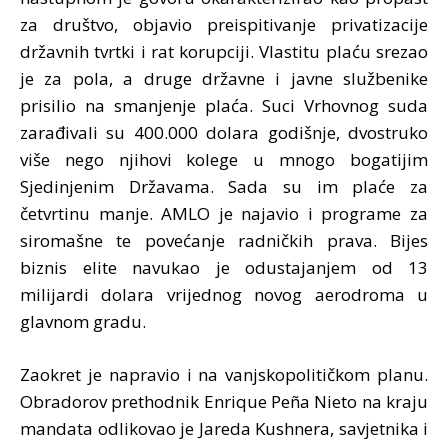
za društvo, objavio preispitivanje privatizacije
državnih tvrtki i rat korupciji. Vlastitu plaću srezao
je za pola, a druge državne i javne službenike
prisilio na smanjenje plaća. Suci Vrhovnog suda
zarađivali su 400.000 dolara godišnje, dvostruko
više nego njihovi kolege u mnogo bogatijim
Sjedinjenim Državama. Sada su im plaće za
četvrtinu manje. AMLO je najavio i programe za
siromašne te povećanje radničkih prava. Bijes
biznis elite navukao je odustajanjem od 13
milijardi dolara vrijednog novog aerodroma u
glavnom gradu.
Zaokret je napravio i na vanjskopolitičkom planu.
Obradorov prethodnik Enrique Peña Nieto na kraju
mandata odlikovao je Jareda Kushnera, savjetnika i