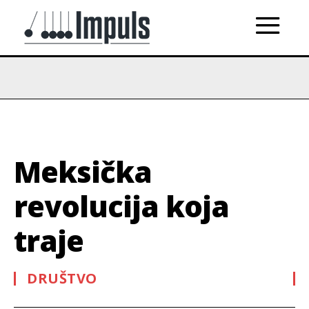
Meksička
revolucija koja
traje
DRUŠTVO