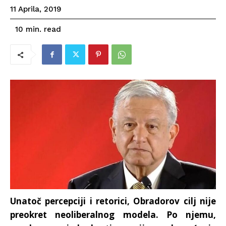
11 Aprila, 2019
read
10
min.
Unatoč percepciji i retorici, Obradorov cilj nije
preokret neoliberalnog modela. Po njemu,