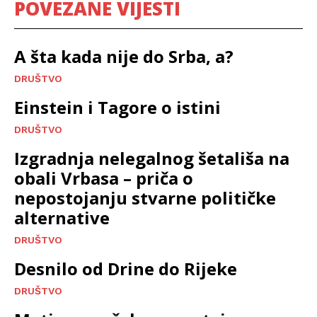
POVEZANE VIJESTI
A šta kada nije do Srba, a?
DRUŠTVO
Einstein i Tagore o istini
DRUŠTVO
Izgradnja nelegalnog šetališa na
obali Vrbasa – priča o
nepostojanju stvarne političke
alternative
DRUŠTVO
Desnilo od Drine do Rijeke
DRUŠTVO