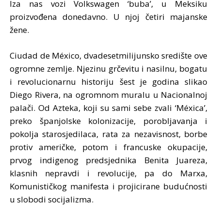
Iza nas vozi Volkswagen ‘buba’, u Meksiku
proizvođena donedavno. U njoj četiri majanske
žene.
Ciudad de México, dvadesetmilijunsko središte ove
ogromne zemlje. Njezinu grčevitu i nasilnu, bogatu
i revolucionarnu historiju šest je godina slikao
Diego Rivera, na ogromnom muralu u Nacionalnoj
palači. Od Azteka, koji su sami sebe zvali ‘Méxica’,
preko španjolske kolonizacije, porobljavanja i
pokolja starosjedilaca, rata za nezavisnost, borbe
protiv američke, potom i francuske okupacije,
prvog indigenog predsjednika Benita Juareza,
klasnih nepravdi i revolucije, pa do Marxa,
Komunističkog manifesta i projicirane budućnosti
u slobodi socijalizma.