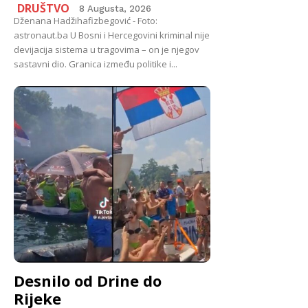
DRUŠTVO
8 Augusta, 2026
Dženana Hadžihafizbegović - Foto:
astronaut.ba U Bosni i Hercegovini kriminal nije
devijacija sistema u tragovima – on je njegov
sastavni dio. Granica između politike i...
Desnilo od Drine do
Rijeke