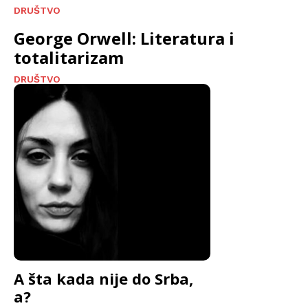
DRUŠTVO
George Orwell: Literatura i
totalitarizam
DRUŠTVO
A šta kada nije do Srba,
a?