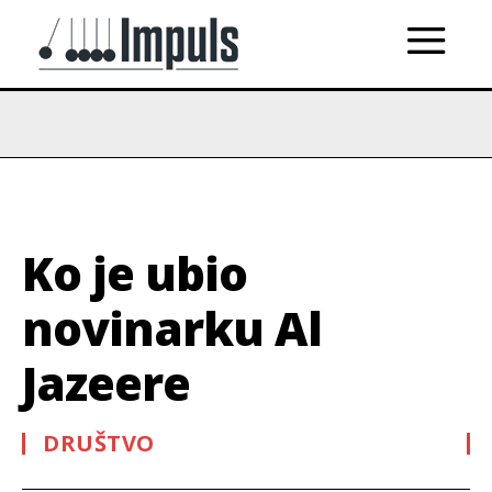
Ko je ubio
novinarku Al
Jazeere
DRUŠTVO