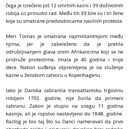
čega je izrečeno još 12 smrtnih kazni i 39 doživotnih
robija uz prinudni rad. Među tih 39 bile su i tri žene
koje su smatrane predvodnicama nasilnih protesta.
Meri Tomas je smatrana najmilitantnijom među
njima, jer je zabeleženo da je pretila
odrubljivanjem glava onim Afrikancima koji se ne
pridruže protestima. Imala je 40 godina i troje
dece. Nakon suđenja otpremljena je na služenje
kazne u ženskom zatvoru u Kopenhagenu.
Iako je Danska zabranila transatlantsku trgovinu
robljem 1792. godine, nije žurila da primeni
zabranu. Zakon je stupio na snagu 11 godina
kasnije, ali je ropstvo nastavljeno do 1848. godine.
Razlog je bio taj što su Danci nameravali da prvo