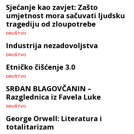
Sjećanje kao zavjet: Zašto
umjetnost mora sačuvati ljudsku
tragediju od zloupotrebe
DRUŠTVO
Industrija nezadovoljstva
DRUŠTVO
Etničko čišćenje 3.0
DRUŠTVO
SRĐAN BLAGOVČANIN –
Razglednica iz Favela Luke
DRUŠTVO
George Orwell: Literatura i
totalitarizam