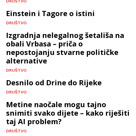
DRUŠTVO
Einstein i Tagore o istini
DRUŠTVO
Izgradnja nelegalnog šetališa na
obali Vrbasa – priča o
nepostojanju stvarne političke
alternative
DRUŠTVO
Desnilo od Drine do Rijeke
DRUŠTVO
Metine naočale mogu tajno
snimiti svako dijete – kako riješiti
taj AI problem?
DRUŠTVO