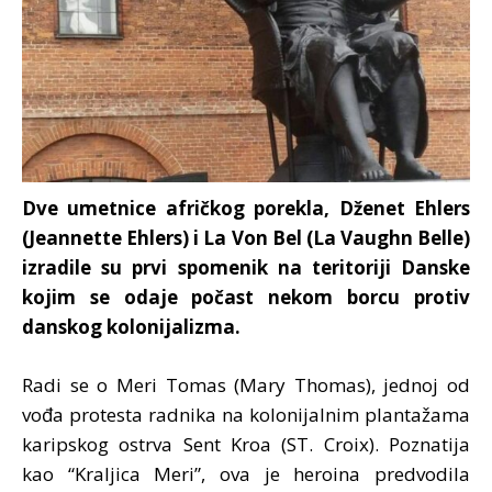
Dve umetnice afričkog porekla, Dženet Ehlers
(Jeannette Ehlers) i La Von Bel (La Vaughn Belle)
izradile su prvi spomenik na teritoriji Danske
kojim se odaje počast nekom borcu protiv
danskog kolonijalizma.
Radi se o Meri Tomas (Mary Thomas), jednoj od
vođa protesta radnika na kolonijalnim plantažama
karipskog ostrva Sent Kroa (ST. Croix). Poznatija
kao “Kraljica Meri”, ova je heroina predvodila