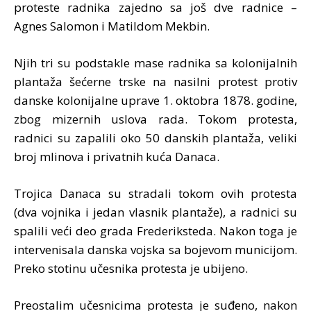
proteste radnika zajedno sa još dve radnice –
Agnes Salomon i Matildom Mekbin.
Njih tri su podstakle mase radnika sa kolonijalnih
plantaža šećerne trske na nasilni protest protiv
danske kolonijalne uprave 1. oktobra 1878. godine,
zbog mizernih uslova rada. Tokom protesta,
radnici su zapalili oko 50 danskih plantaža, veliki
broj mlinova i privatnih kuća Danaca.
Trojica Danaca su stradali tokom ovih protesta
(dva vojnika i jedan vlasnik plantaže), a radnici su
spalili veći deo grada Frederiksteda. Nakon toga je
intervenisala danska vojska sa bojevom municijom.
Preko stotinu učesnika protesta je ubijeno.
Preostalim učesnicima protesta je suđeno, nakon