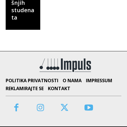
šnjih
studena
ta
POLITIKA PRIVATNOSTI
O NAMA
IMPRESSUM
REKLAMIRAJTE SE
KONTAKT