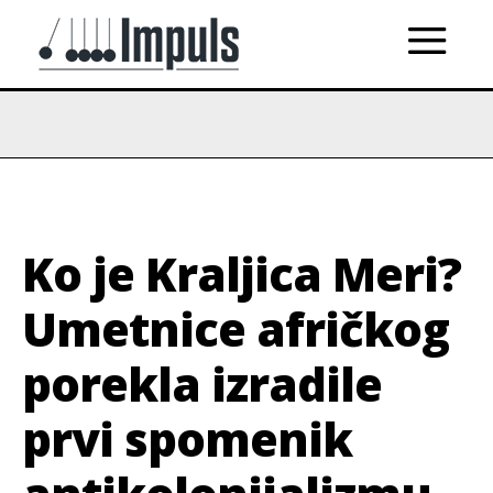
Ko je Kraljica Meri?
Umetnice afričkog
porekla izradile
prvi spomenik