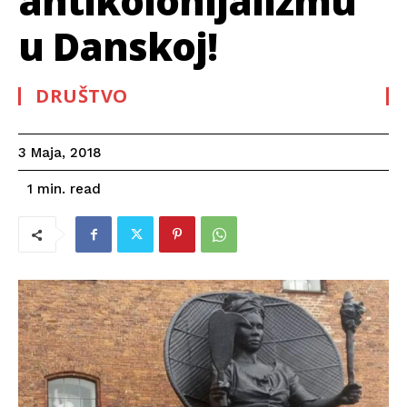
antikolonijalizmu
u Danskoj!
DRUŠTVO
3 Maja, 2018
read
1
min.