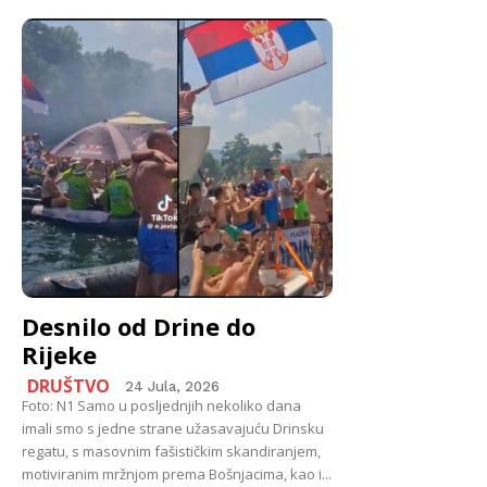
Desnilo od Drine do
Rijeke
DRUŠTVO
24 Jula, 2026
Foto: N1 Samo u posljednjih nekoliko dana
imali smo s jedne strane užasavajuću Drinsku
regatu, s masovnim fašističkim skandiranjem,
motiviranim mržnjom prema Bošnjacima, kao i...