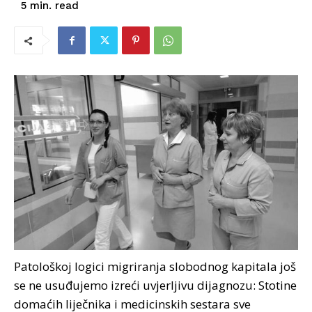
read
5
min.
Patološkoj logici migriranja slobodnog kapitala još
se ne usuđujemo izreći uvjerljivu dijagnozu: Stotine
domaćih liječnika i medicinskih sestara sve