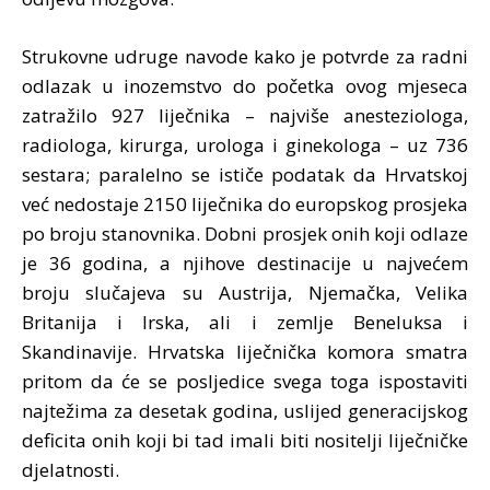
Strukovne udruge navode kako je potvrde za radni
odlazak u inozemstvo do početka ovog mjeseca
zatražilo 927 liječnika – najviše anesteziologa,
radiologa, kirurga, urologa i ginekologa – uz 736
sestara; paralelno se ističe podatak da Hrvatskoj
već nedostaje 2150 liječnika do europskog prosjeka
po broju stanovnika. Dobni prosjek onih koji odlaze
je 36 godina, a njihove destinacije u najvećem
broju slučajeva su Austrija, Njemačka, Velika
Britanija i Irska, ali i zemlje Beneluksa i
Skandinavije. Hrvatska liječnička komora smatra
pritom da će se posljedice svega toga ispostaviti
najtežima za desetak godina, uslijed generacijskog
deficita onih koji bi tad imali biti nositelji liječničke
djelatnosti.