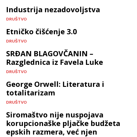
Industrija nezadovoljstva
DRUŠTVO
Etničko čišćenje 3.0
DRUŠTVO
SRĐAN BLAGOVČANIN –
Razglednica iz Favela Luke
DRUŠTVO
George Orwell: Literatura i
totalitarizam
DRUŠTVO
Siromaštvo nije nuspojava
korupcionaške pljačke budžeta
epskih razmera, već njen