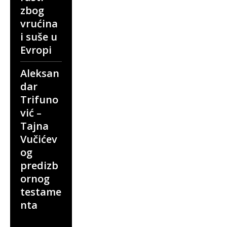
zbog
vrućina
i suše u
Evropi
Aleksan
dar
Trifuno
vić –
Tajna
Vučićev
og
predizb
ornog
testame
nta