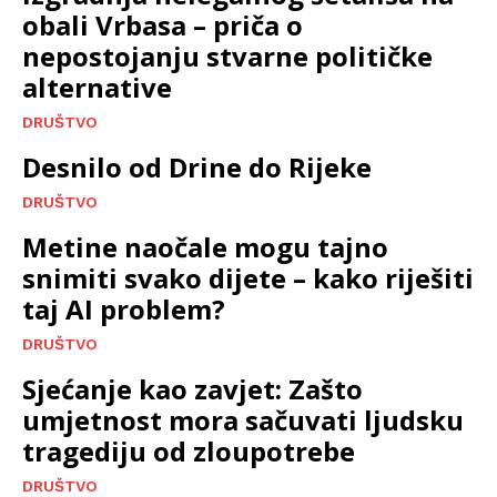
obali Vrbasa – priča o
nepostojanju stvarne političke
alternative
DRUŠTVO
Desnilo od Drine do Rijeke
DRUŠTVO
Metine naočale mogu tajno
snimiti svako dijete – kako riješiti
taj AI problem?
DRUŠTVO
Sjećanje kao zavjet: Zašto
umjetnost mora sačuvati ljudsku
tragediju od zloupotrebe
DRUŠTVO