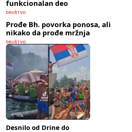
funkcionalan deo
DRUŠTVO
Prođe Bh. povorka ponosa, ali
nikako da prođe mržnja
DRUŠTVO
Desnilo od Drine do