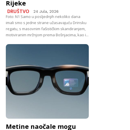
Rijeke
DRUŠTVO
24 Jula, 2026
Foto: N1 Samo u posljednjih nekoliko dana
imali smo s jedne strane užasavajuću Drinsku
regatu, s masovnim fašističkim skandiranjem,
motiviranim mržnjom prema Bošnjacima, kao i...
Metine naočale mogu