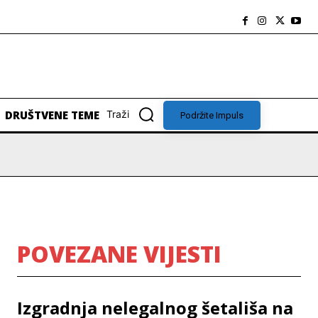
DRUŠTVENE TEME
Traži
Podržite Impuls
POVEZANE VIJESTI
Izgradnja nelegalnog šetališa na