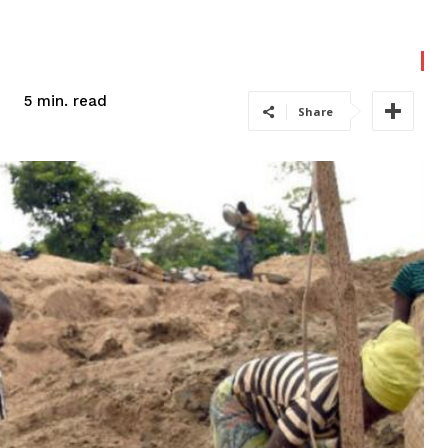
read
5
min.
Share