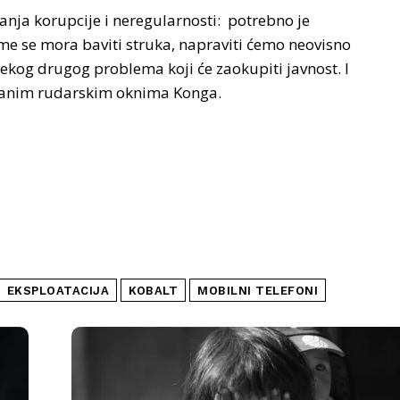
vanja korupcije i neregularnosti: potrebno je
time se mora baviti struka, napraviti ćemo neovisno
 nekog drugog problema koji će zaokupiti javnost. I
ziranim rudarskim oknima Konga.
EKSPLOATACIJA
KOBALT
MOBILNI TELEFONI