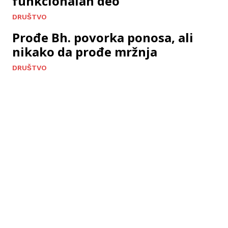
funkcionalan deo
DRUŠTVO
Prođe Bh. povorka ponosa, ali
nikako da prođe mržnja
DRUŠTVO