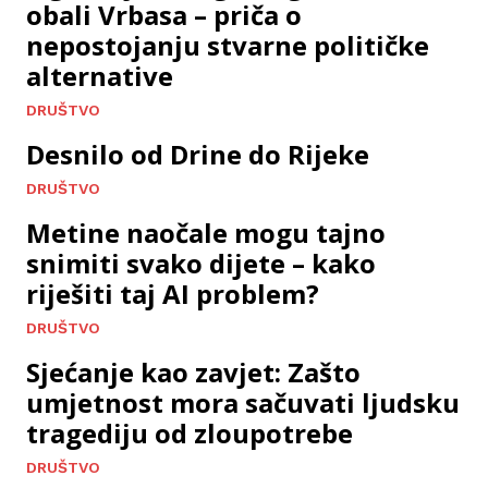
obali Vrbasa – priča o
nepostojanju stvarne političke
alternative
DRUŠTVO
Desnilo od Drine do Rijeke
DRUŠTVO
Metine naočale mogu tajno
snimiti svako dijete – kako
riješiti taj AI problem?
DRUŠTVO
Sjećanje kao zavjet: Zašto
umjetnost mora sačuvati ljudsku
tragediju od zloupotrebe
DRUŠTVO