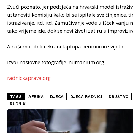
Zvuči poznato, jer podsjeća na hrvatski model istraži
ustanoviti komisiju kako bi se ispitale sve činjenice, 
istraživanje, itd, itd. Zamućivanje vode u iščekivanju
tako vrijeme ide, dok se novi životi zatiru u improvi
A naši mobiteli i ekrani laptopa neumorno svijetle.
Izvor naslovne fotografije: humanium.org
radnickaprava.org
TAGS
AFRIKA
DJECA
DJECA RADNICI
DRUŠTVO
RUDNIK