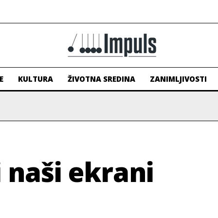
E
KULTURA
ŽIVOTNA SREDINA
ZANIMLJIVOSTI
 naši ekrani