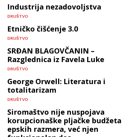
Industrija nezadovoljstva
DRUŠTVO
Etničko čišćenje 3.0
DRUŠTVO
SRĐAN BLAGOVČANIN –
Razglednica iz Favela Luke
DRUŠTVO
George Orwell: Literatura i
totalitarizam
DRUŠTVO
Siromaštvo nije nuspojava
korupcionaške pljačke budžeta
epskih razmera, već njen