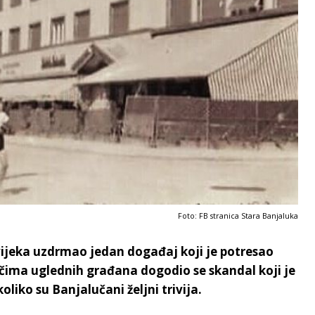
Foto: FB stranica Stara Banjaluka
vijeka uzdrmao jedan događaj koji je potresao
čima uglednih građana dogodio se skandal koji je
liko su Banjalučani željni trivija.