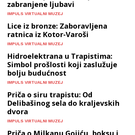
zabranjene ljubavi
IMPULS VIRTUALNI MUZEJ
Lice iz bronze: Zaboravljena
ratnica iz Kotor-Varoši
IMPULS VIRTUALNI MUZEJ
Hidroelektrana u Trapistima:
Simbol prošlosti koji zaslužuje
bolju budućnost
IMPULS VIRTUALNI MUZEJ
Priča o siru trapistu: Od
Delibašinog sela do kraljevskih
dvora
IMPULS VIRTUALNI MUZEJ
Priča o Milkanu Gojiću, boksu i