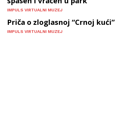
spasen i vraćen u park
IMPULS VIRTUALNI MUZEJ
Priča o zloglasnoj “Crnoj kući”
IMPULS VIRTUALNI MUZEJ