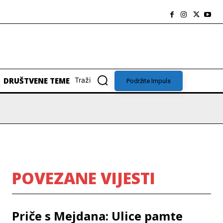
DRUŠTVENE TEME
Traži
Podržite Impuls
POVEZANE VIJESTI
Priče s Mejdana: Ulice pamte