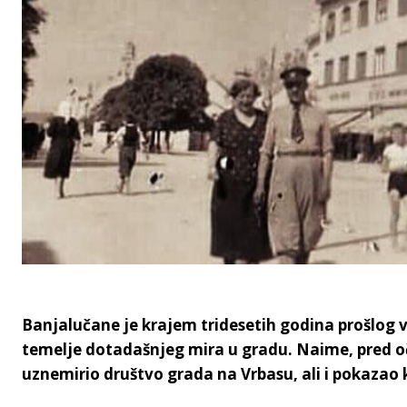
Banjalučane je krajem tridesetih godina prošlog 
temelje dotadašnjeg mira u gradu. Naime, pred o
uznemirio društvo grada na Vrbasu, ali i pokazao ko