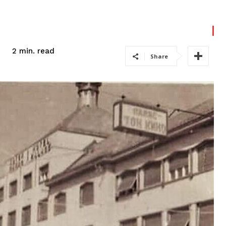
read
2
min.
Share