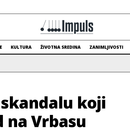
E
KULTURA
ŽIVOTNA SREDINA
ZANIMLJIVOSTI
skandalu koji
d na Vrbasu