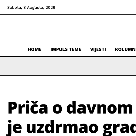
Subota, 8 Augusta, 2026
HOME
IMPULS TEME
VIJESTI
KOLUMN
Priča o davnom 
je uzdrmao gra