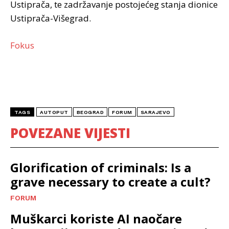
Ustiprača, te zadržavanje postojećeg stanja dionice
Ustiprača-Višegrad.
Fokus
TAGS
AUTOPUT
BEOGRAD
FORUM
SARAJEVO
POVEZANE VIJESTI
Glorification of criminals: Is a
grave necessary to create a cult?
FORUM
Muškarci koriste AI naočare