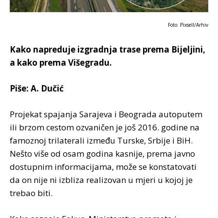
Foto: Pixsell/Arhiv
Kako napreduje izgradnja trase prema Bijeljini,
a kako prema Višegradu.
Piše: A. Dučić
Projekat spajanja Sarajeva i Beograda autoputem
ili brzom cestom ozvaničen je još 2016. godine na
famoznoj trilaterali između Turske, Srbije i BiH.
Nešto više od osam godina kasnije, prema javno
dostupnim informacijama, može se konstatovati
da on nije ni izbliza realizovan u mjeri u kojoj je
trebao biti.