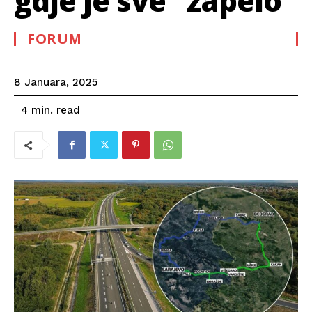
gdje je sve “zapelo”
FORUM
8 Januara, 2025
read
4
min.