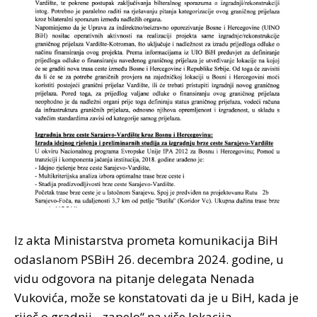
Iz akta Ministarstva prometa komunikacija BiH
odaslanom PSBiH 26. decembra 2024. godine, u
vidu odgovora na pitanje delegata Nenada
Vukovića, može se konstatovati da je u BiH, kada je
riječ o gradnji, „zapelo“ na više lokacija.