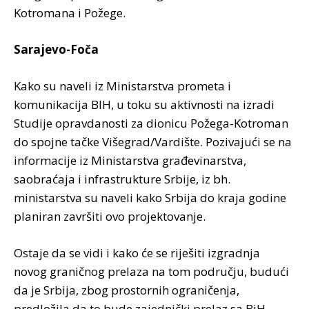
Kotromana i Požege.
Sarajevo-Foča
Kako su naveli iz Ministarstva prometa i
komunikacija BIH, u toku su aktivnosti na izradi
Studije opravdanosti za dionicu Požega-Kotroman
do spojne tačke Višegrad/Vardište. Pozivajući se na
informacije iz Ministarstva građevinarstva,
saobraćaja i infrastrukture Srbije, iz bh.
ministarstva su naveli kako Srbija do kraja godine
planiran završiti ovo projektovanje.
Ostaje da se vidi i kako će se riješiti izgradnja
novog graničnog prelaza na tom području, budući
da je Srbija, zbog prostornih ograničenja,
predložila da to bude zajednički prelaz sa BiH