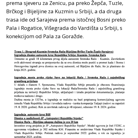
prema sjeveru za Zenicu, pa preko Žepča, Tuzle,
Brčkog i Bijeljine za Kuzmin u Srbiji, a da druga
trasa ide od Sarajeva prema istočnoj Bosni preko
Pala i Rogatice, Višegrada do Vardišta u Srbiji, s
konekcijom od Pala za Goražde.