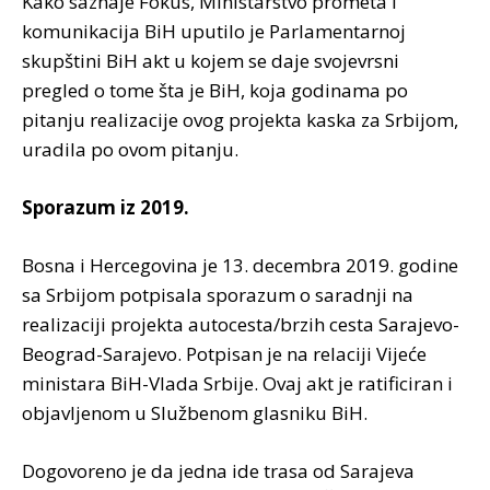
Kako saznaje Fokus, Ministarstvo prometa i
komunikacija BiH uputilo je Parlamentarnoj
skupštini BiH akt u kojem se daje svojevrsni
pregled o tome šta je BiH, koja godinama po
pitanju realizacije ovog projekta kaska za Srbijom,
uradila po ovom pitanju.
Sporazum iz 2019.
Bosna i Hercegovina je 13. decembra 2019. godine
sa Srbijom potpisala sporazum o saradnji na
realizaciji projekta autocesta/brzih cesta Sarajevo-
Beograd-Sarajevo. Potpisan je na relaciji Vijeće
ministara BiH-Vlada Srbije. Ovaj akt je ratificiran i
objavljenom u Službenom glasniku BiH.
Dogovoreno je da jedna ide trasa od Sarajeva