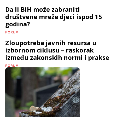
Da li BiH može zabraniti
društvene mreže djeci ispod 15
godina?
FORUM
Zloupotreba javnih resursa u
izbornom ciklusu – raskorak
između zakonskih normi i prakse
FORUM