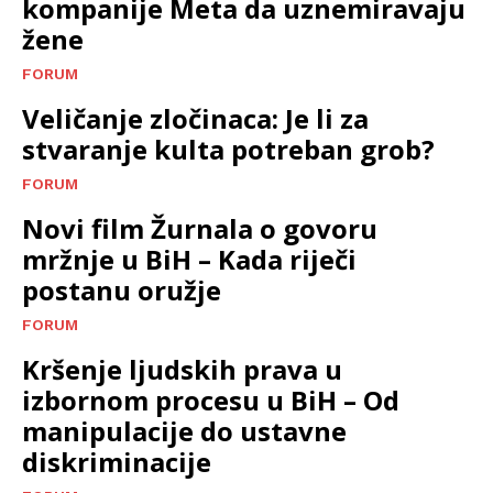
kompanije Meta da uznemiravaju
žene
FORUM
Veličanje zločinaca: Je li za
stvaranje kulta potreban grob?
FORUM
Novi film Žurnala o govoru
mržnje u BiH – Kada riječi
postanu oružje
FORUM
Kršenje ljudskih prava u
izbornom procesu u BiH – Od
manipulacije do ustavne
diskriminacije