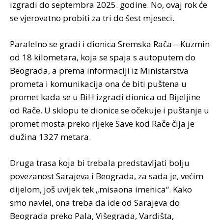
izgradi do septembra 2025. godine. No, ovaj rok će
se vjerovatno probiti za tri do šest mjeseci.
Paralelno se gradi i dionica Sremska Rača – Kuzmin
od 18 kilometara, koja se spaja s autoputem do
Beograda, a prema informaciji iz Ministarstva
prometa i komunikacija ona će biti puštena u
promet kada se u BiH izgradi dionica od Bijeljine
od Rače. U sklopu te dionice se očekuje i puštanje u
promet mosta preko rijeke Save kod Rače čija je
dužina 1327 metara.
Druga trasa koja bi trebala predstavljati bolju
povezanost Sarajeva i Beograda, za sada je, većim
dijelom, još uvijek tek „misaona imenica“. Kako
smo navlei, ona treba da ide od Sarajeva do
Beograda preko Pala, Višegrada, Vardišta,