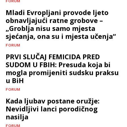
FORUM
Mladi Evropljani provode ljeto
obnavljajući ratne grobove –
„Groblja nisu samo mjesta
sjećanja, ona su i mjesta učenja“
FORUM
PRVI SLUČAJ FEMICIDA PRED
SUDOM U FBIH: Presuda koja bi
mogla promijeniti sudsku praksu
u BiH
FORUM
Kada ljubav postane oružje:
Nevidljivi lanci porodičnog
nasilja
FORUM