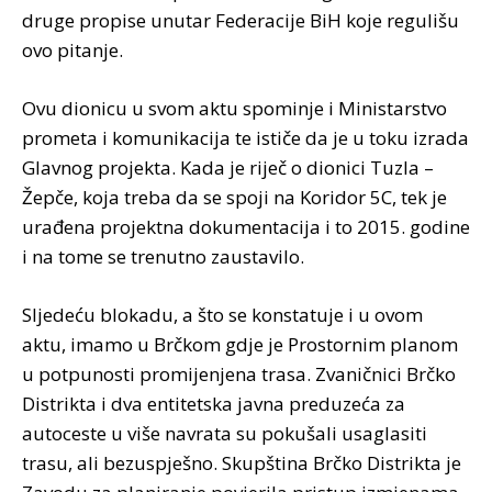
druge propise unutar Federacije BiH koje regulišu
ovo pitanje.
Ovu dionicu u svom aktu spominje i Ministarstvo
prometa i komunikacija te ističe da je u toku izrada
Glavnog projekta. Kada je riječ o dionici Tuzla –
Žepče, koja treba da se spoji na Koridor 5C, tek je
urađena projektna dokumentacija i to 2015. godine
i na tome se trenutno zaustavilo.
Sljedeću blokadu, a što se konstatuje i u ovom
aktu, imamo u Brčkom gdje je Prostornim planom
u potpunosti promijenjena trasa. Zvaničnici Brčko
Distrikta i dva entitetska javna preduzeća za
autoceste u više navrata su pokušali usaglasiti
trasu, ali bezuspješno. Skupština Brčko Distrikta je