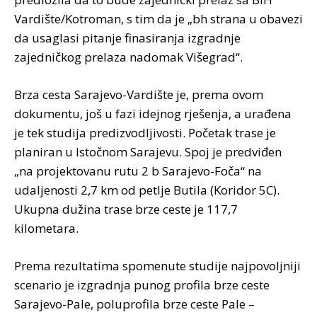
Vardište/Kotroman, s tim da je „bh strana u obavezi
da usaglasi pitanje finasiranja izgradnje
zajedničkog prelaza nadomak Višegrad“.
Brza cesta Sarajevo-Vardište je, prema ovom
dokumentu, još u fazi idejnog rješenja, a urađena
je tek studija predizvodljivosti. Početak trase je
planiran u Istočnom Sarajevu. Spoj je predviđen
„na projektovanu rutu 2 b Sarajevo-Foča“ na
udaljenosti 2,7 km od petlje Butila (Koridor 5C).
Ukupna dužina trase brze ceste je 117,7
kilometara.
Prema rezultatima spomenute studije najpovoljniji
scenario je izgradnja punog profila brze ceste
Sarajevo-Pale, poluprofila brze ceste Pale –