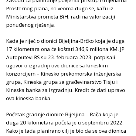
Zavodu za planiranje povjerila pristup izmjenama
Prostornog plana, no veoma dugo se, kažu iz
Ministarstva prometa BiH, radi na valorizaciji
ponuđenog rješenja.
Kada je riječ o dionici Bijeljina-Brčko koja je duga
17 kilometara ona će koštati 346,9 miliona KM. JP
Autoputevi RS su 23. februara 2023. potpisali
ugovor o izgradnji ove dionice sa kineskim
konzorcijem – Kinesko prekomorska inženjerska
grupa, Kineska grupa za građevinarstvo Tisju i
Kineska banka za izgradnju. Kredit će dati upravo
ova kineska banka.
Početak gradnje dionice Bijeljina – Rača koja je
duga 20 kilometara počela je u septembru 2022.
Kako je tada planirano cilj je bio da se ova dionica