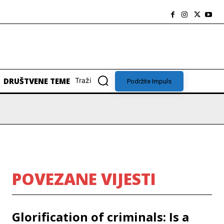
DRUŠTVENE TEME
Traži
Podržite Impuls
POVEZANE VIJESTI
Glorification of criminals: Is a