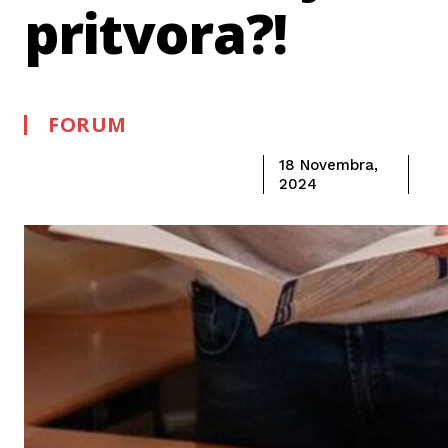
pritvora?!
FORUM
18 Novembra,
2024