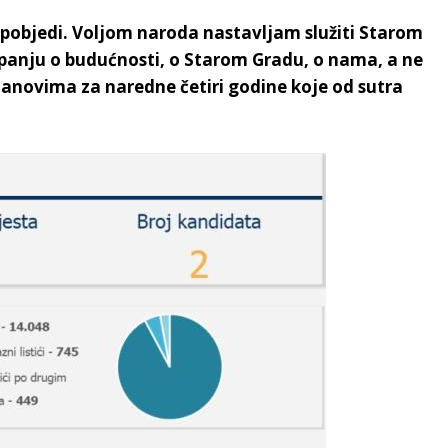
oj pobjedi. Voljom naroda nastavljam služiti Starom
panju o budućnosti, o Starom Gradu, o nama, a ne
anovima za naredne četiri godine koje od sutra