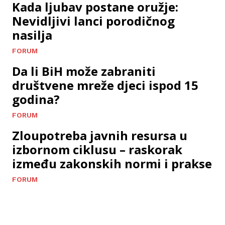
Kada ljubav postane oružje:
Nevidljivi lanci porodičnog
nasilja
FORUM
Da li BiH može zabraniti
društvene mreže djeci ispod 15
godina?
FORUM
Zloupotreba javnih resursa u
izbornom ciklusu – raskorak
između zakonskih normi i prakse
FORUM