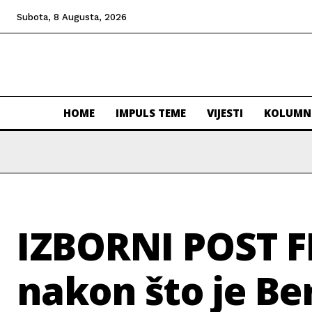
Subota, 8 Augusta, 2026
HOME
IMPULS TEME
VIJESTI
KOLUMN
IZBORNI POST F
nakon što je Ber