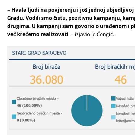
–
Hvala ljudi na povjerenju i još jednoj ubjedljiv
Gradu. Vodili smo čistu, pozitivnu kampanju, kam
drugima. U kampanji sam govorio o urađenom i pl
već krećemo realizovati
– izjavio je Čengić.