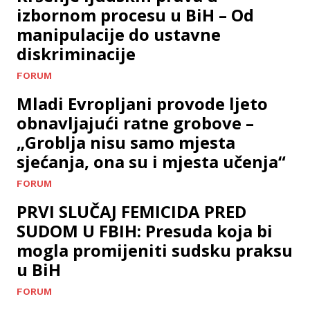
izbornom procesu u BiH – Od
manipulacije do ustavne
diskriminacije
FORUM
Mladi Evropljani provode ljeto
obnavljajući ratne grobove –
„Groblja nisu samo mjesta
sjećanja, ona su i mjesta učenja“
FORUM
PRVI SLUČAJ FEMICIDA PRED
SUDOM U FBIH: Presuda koja bi
mogla promijeniti sudsku praksu
u BiH
FORUM