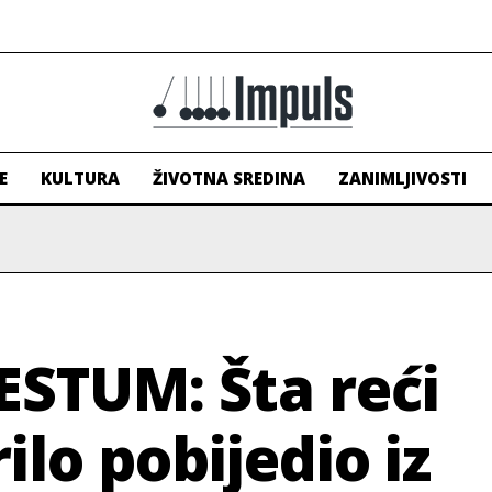
E
KULTURA
ŽIVOTNA SREDINA
ZANIMLJIVOSTI
ESTUM: Šta reći
ilo pobijedio iz