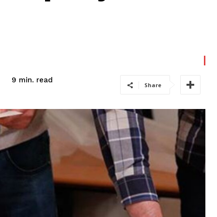
read
9
min.
Share