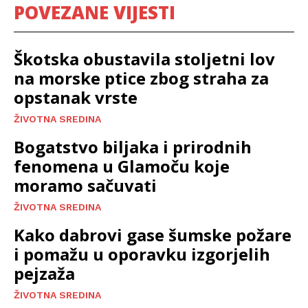
POVEZANE VIJESTI
Škotska obustavila stoljetni lov
na morske ptice zbog straha za
opstanak vrste
ŽIVOTNA SREDINA
Bogatstvo biljaka i prirodnih
fenomena u Glamoču koje
moramo sačuvati
ŽIVOTNA SREDINA
Kako dabrovi gase šumske požare
i pomažu u oporavku izgorjelih
pejzaža
ŽIVOTNA SREDINA