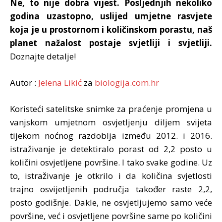
Ne, to nije dobra vijest. Posljednjih nekoliko
godina uzastopno, uslijed umjetne rasvjete
koja je u prostornom i količinskom porastu, naš
planet nažalost postaje svjetliji i svjetliji.
Doznajte detalje!
Autor :
Jelena Likić
za
biologija.com.hr
Koristeći satelitske snimke za praćenje promjena u
vanjskom umjetnom osvjetljenju diljem svijeta
tijekom noćnog razdoblja između 2012. i 2016.
istraživanje je detektiralo porast od 2,2 posto u
količini osvjetljene površine. I tako svake godine. Uz
to, istraživanje je otkrilo i da količina svjetlosti
trajno osvijetljenih područja također raste 2,2,
posto godišnje. Dakle, ne osvjetljujemo samo veće
površine, već i osvjetljene površine same po količini