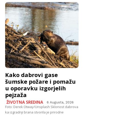
Kako dabrovi gase
šumske požare i pomažu
u oporavku izgorjelih
pejzaža
ŽIVOTNA SREDINA
6 Augusta, 2026
Foto: Derek Otway/Unsplash Sklonost dabrova
ka izgradnji brana stvorila je prirodne