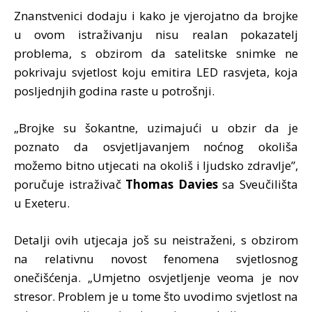
Znanstvenici dodaju i kako je vjerojatno da brojke
u ovom istraživanju nisu realan pokazatelj
problema, s obzirom da satelitske snimke ne
pokrivaju svjetlost koju emitira LED rasvjeta, koja
posljednjih godina raste u potrošnji.
„Brojke su šokantne, uzimajući u obzir da je
poznato da osvjetljavanjem noćnog okoliša
možemo bitno utjecati na okoliš i ljudsko zdravlje”,
poručuje istraživač
Thomas Davies
sa Sveučilišta
u Exeteru.
Detalji ovih utjecaja još su neistraženi, s obzirom
na relativnu novost fenomena svjetlosnog
onečišćenja. „Umjetno osvjetljenje veoma je nov
stresor. Problem je u tome što uvodimo svjetlost na