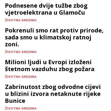
Podnesene dvije tužbe zbog
vjetroelektrana u Glamoču
ŽIVOTNA SREDINA
Pokrenuli smo rat protiv prirode,
sada smo u klimatskoj ratnoj
zoni.
ŽIVOTNA SREDINA
Milioni ljudi u Evropi izloženi
štetnom vazduhu zbog požara
ŽIVOTNA SREDINA
Zabrinutost zbog odvodne cijevi
u blizini izvora netaknute rijeke
Bunice
ŽIVOTNA SREDINA