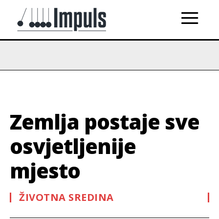
Zemlja postaje sve
osvjetljenije
mjesto
ŽIVOTNA SREDINA