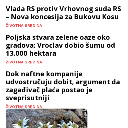
Vlada RS protiv Vrhovnog suda RS
– Nova koncesija za Bukovu Kosu
ŽIVOTNA SREDINA
Poljska stvara zelene oaze oko
gradova: Vroclav dobio šumu od
13.000 hektara
ŽIVOTNA SREDINA
Dok naftne kompanije
udvostručuju dobit, argument da
zagađivač plaća postao je
sveprisutniji
ŽIVOTNA SREDINA