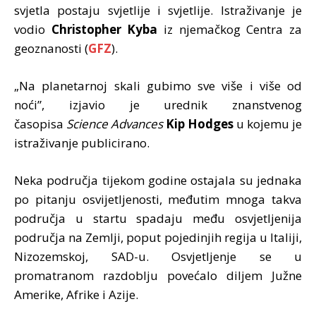
svjetla postaju svjetlije i svjetlije. Istraživanje je
vodio
Christopher Kyba
iz njemačkog Centra za
geoznanosti (
GFZ
).
„Na planetarnoj skali gubimo sve više i više od
noći”, izjavio je urednik znanstvenog
časopisa
Science Advances
Kip Hodges
u kojemu je
istraživanje publicirano.
Neka područja tijekom godine ostajala su jednaka
po pitanju osvijetljenosti, međutim mnoga takva
područja u startu spadaju među osvjetljenija
područja na Zemlji, poput pojedinjih regija u Italiji,
Nizozemskoj, SAD-u. Osvjetljenje se u
promatranom razdoblju povećalo diljem Južne
Amerike, Afrike i Azije.