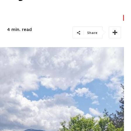
read
4
min.
Share