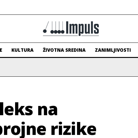
E
KULTURA
ŽIVOTNA SREDINA
ZANIMLJIVOSTI
leks na
rojne rizike