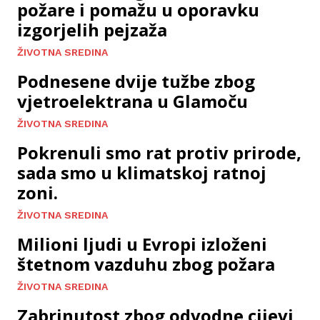
požare i pomažu u oporavku
izgorjelih pejzaža
ŽIVOTNA SREDINA
Podnesene dvije tužbe zbog
vjetroelektrana u Glamoču
ŽIVOTNA SREDINA
Pokrenuli smo rat protiv prirode,
sada smo u klimatskoj ratnoj
zoni.
ŽIVOTNA SREDINA
Milioni ljudi u Evropi izloženi
štetnom vazduhu zbog požara
ŽIVOTNA SREDINA
Zabrinutost zbog odvodne cijevi