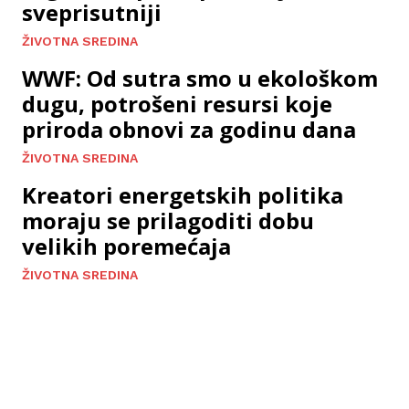
sveprisutniji
ŽIVOTNA SREDINA
WWF: Od sutra smo u ekološkom
dugu, potrošeni resursi koje
priroda obnovi za godinu dana
ŽIVOTNA SREDINA
Kreatori energetskih politika
moraju se prilagoditi dobu
velikih poremećaja
ŽIVOTNA SREDINA