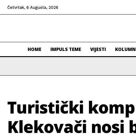
Četvrtak, 6 Augusta, 2026
HOME
IMPULS TEME
VIJESTI
KOLUMN
Turistički komp
Klekovači nosi b