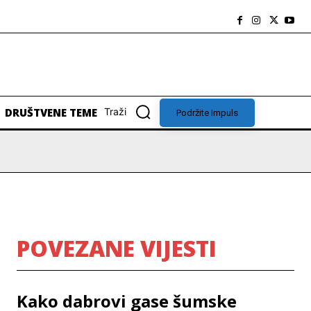
DRUŠTVENE TEME
Traži
Podržite Impuls
POVEZANE VIJESTI
Kako dabrovi gase šumske