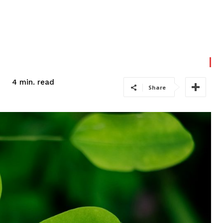
read
4
min.
Share