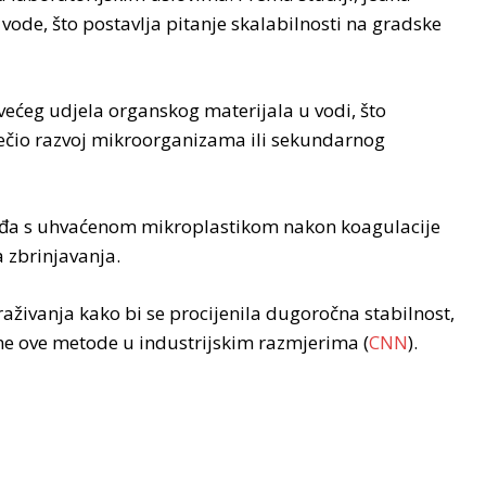
ode, što postavlja pitanje skalabilnosti na gradske
ćeg udjela organskog materijala u vodi, što
ječio razvoj mikroorganizama ili sekundarnog
ogađa s uhvaćenom mikroplastikom nakon koagulacije
 zbrinjavanja.
aživanja kako bi se procijenila dugoročna stabilnost,
ene ove metode u industrijskim razmjerima (
CNN
).