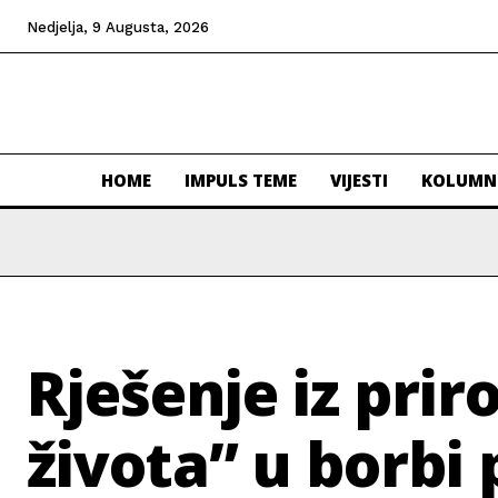
Nedjelja, 9 Augusta, 2026
HOME
IMPULS TEME
VIJESTI
KOLUMN
Rješenje iz prir
života” u borbi 