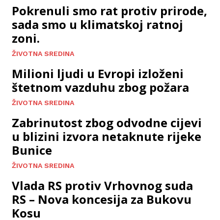
Pokrenuli smo rat protiv prirode,
sada smo u klimatskoj ratnoj
zoni.
ŽIVOTNA SREDINA
Milioni ljudi u Evropi izloženi
štetnom vazduhu zbog požara
ŽIVOTNA SREDINA
Zabrinutost zbog odvodne cijevi
u blizini izvora netaknute rijeke
Bunice
ŽIVOTNA SREDINA
Vlada RS protiv Vrhovnog suda
RS – Nova koncesija za Bukovu
Kosu