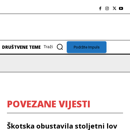
DRUŠTVENE TEME
Traži
Podržite Impuls
POVEZANE VIJESTI
Škotska obustavila stoljetni lov