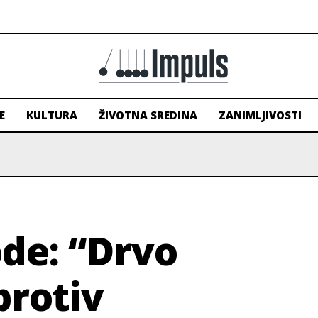
E
KULTURA
ŽIVOTNA SREDINA
ZANIMLJIVOSTI
ode: “Drvo
protiv