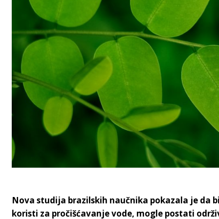
Nova studija brazilskih naučnika pokazala je da b
koristi za pročišćavanje vode, mogle postati održ