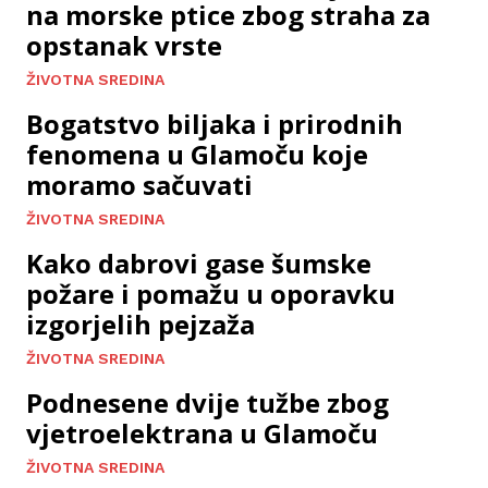
na morske ptice zbog straha za
opstanak vrste
ŽIVOTNA SREDINA
Bogatstvo biljaka i prirodnih
fenomena u Glamoču koje
moramo sačuvati
ŽIVOTNA SREDINA
Kako dabrovi gase šumske
požare i pomažu u oporavku
izgorjelih pejzaža
ŽIVOTNA SREDINA
Podnesene dvije tužbe zbog
vjetroelektrana u Glamoču
ŽIVOTNA SREDINA