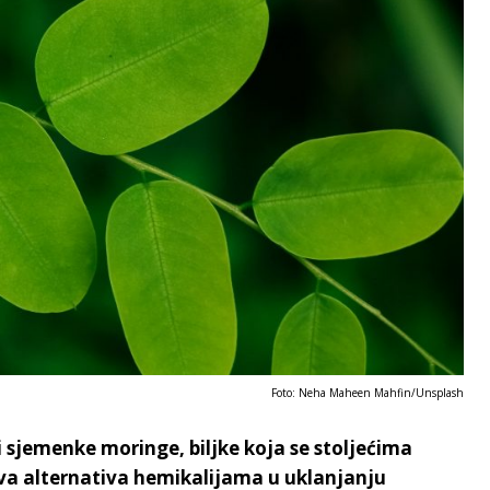
Foto: Neha Maheen Mahfin/Unsplash
i sjemenke moringe, biljke koja se stoljećima
iva alternativa hemikalijama u uklanjanju