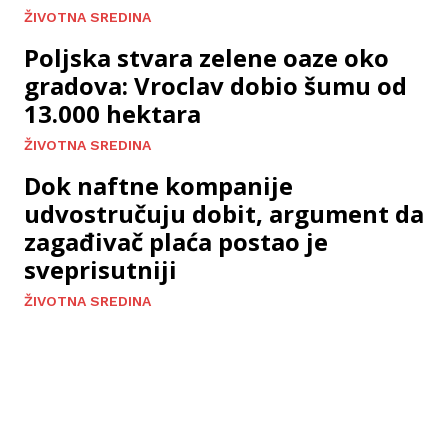
ŽIVOTNA SREDINA
Poljska stvara zelene oaze oko
gradova: Vroclav dobio šumu od
13.000 hektara
ŽIVOTNA SREDINA
Dok naftne kompanije
udvostručuju dobit, argument da
zagađivač plaća postao je
sveprisutniji
ŽIVOTNA SREDINA